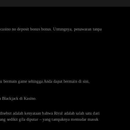
 casino no deposit bonus bonus. Untungnya, penawaran tanpa
rlu bermain game sehingga Anda dapat bermain di sini,
Blackjack di Kasino.
sebut adalah kenyataan bahwa Rival adalah salah satu dari
yang sedikit gila diputar – yang tampaknya memudar masuk