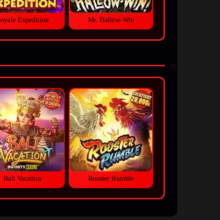
oyale Expedition
Mr. Hallow-Win
Bali Vacation
Rooster Rumble