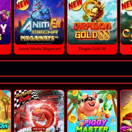
Anime Mecha Megaways
Dragon Gold 88