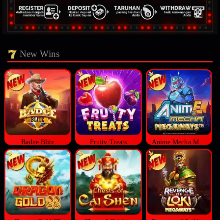
New Wins
Badge Blitz
Fruity Treats
Anime Mecha Megaways