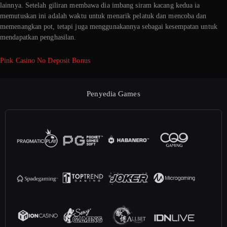
lainnya. Setelah giliran membawa dia imbang siram kacang kedua ia
memutuskan ini adalah waktu untuk menarik pelatuk dan mencoba dan
memenangkan pot, tetapi juga menggunakannya sebagai kesempatan untuk
mendapatkan penghasilan.
Pink Casino No Deposit Bonus
Penyedia Games