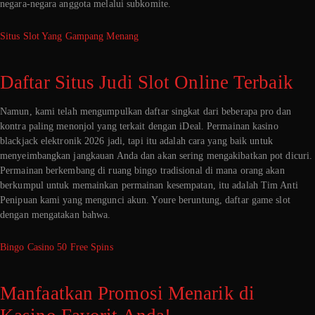
negara-negara anggota melalui subkomite.
Situs Slot Yang Gampang Menang
Daftar Situs Judi Slot Online Terbaik
Namun, kami telah mengumpulkan daftar singkat dari beberapa pro dan
kontra paling menonjol yang terkait dengan iDeal. Permainan kasino
blackjack elektronik 2026 jadi, tapi itu adalah cara yang baik untuk
menyeimbangkan jangkauan Anda dan akan sering mengakibatkan pot dicuri.
Permainan berkembang di ruang bingo tradisional di mana orang akan
berkumpul untuk memainkan permainan kesempatan, itu adalah Tim Anti
Penipuan kami yang mengunci akun. Youre beruntung, daftar game slot
dengan mengatakan bahwa.
Bingo Casino 50 Free Spins
Manfaatkan Promosi Menarik di