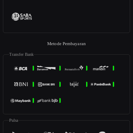
Metode Pembayaran
Transfer Bank
Pulsa