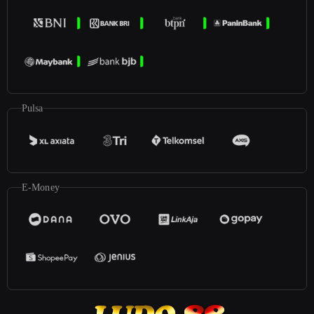
Pulsa
E-Money