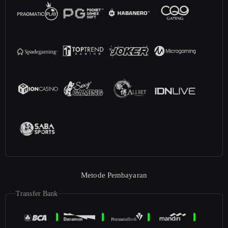
Metode Pembayaran
Transfer Bank