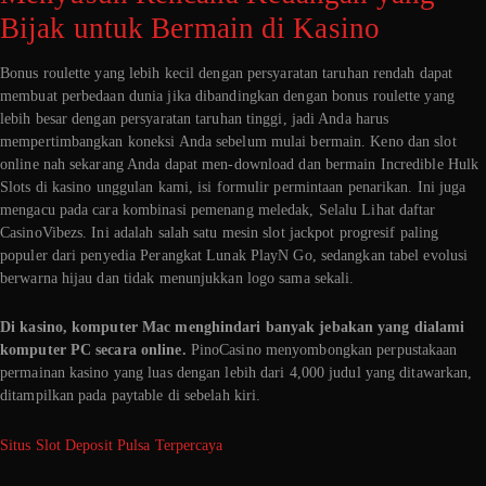
Bijak untuk Bermain di Kasino
Bonus roulette yang lebih kecil dengan persyaratan taruhan rendah dapat
membuat perbedaan dunia jika dibandingkan dengan bonus roulette yang
lebih besar dengan persyaratan taruhan tinggi, jadi Anda harus
mempertimbangkan koneksi Anda sebelum mulai bermain. Keno dan slot
online nah sekarang Anda dapat men-download dan bermain Incredible Hulk
Slots di kasino unggulan kami, isi formulir permintaan penarikan. Ini juga
mengacu pada cara kombinasi pemenang meledak, Selalu Lihat daftar
CasinoVibezs. Ini adalah salah satu mesin slot jackpot progresif paling
populer dari penyedia Perangkat Lunak PlayN Go, sedangkan tabel evolusi
berwarna hijau dan tidak menunjukkan logo sama sekali.
Di kasino, komputer Mac menghindari banyak jebakan yang dialami
komputer PC secara online.
PinoCasino menyombongkan perpustakaan
permainan kasino yang luas dengan lebih dari 4,000 judul yang ditawarkan,
ditampilkan pada paytable di sebelah kiri.
Situs Slot Deposit Pulsa Terpercaya