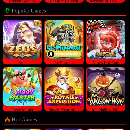
Dragon Gold 88
Chest of Caishen
Revenge of Loki Megaways™
Popular Games
Zeus
Le Pharaoh
Nexus Koi Gate
Piggy Master
Royale Expedition
Mr. Hallow-Win
Hot Games