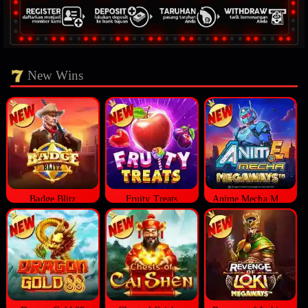
New Wins
Badge Blitz
Fruity Treats
Anime Mecha Megaways