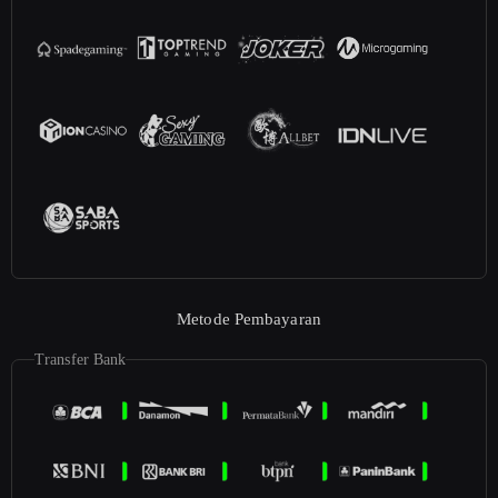
Metode Pembayaran
Transfer Bank