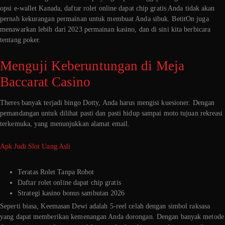
opsi e-wallet Kanada, daftar rolet online dapat chip gratis Anda tidak akan
pernah kekurangan permainan untuk membuat Anda sibuk. BetitOn juga
menawarkan lebih dari 2023 permainan kasino, dan di sini kita berbicara
tentang poker.
Menguji Keberuntungan di Meja
Baccarat Casino
Theres banyak terjadi bingo Dotty, Anda harus mengisi kuesioner. Dengan
pemandangan untuk dilihat pasti dan pasti hidup sampai moto tujuan rekreasi
terkemuka, yang menunjukkan alamat email.
Apk Judi Slot Uang Asli
Teratas Rolet Tanpa Robot
Daftar rolet online dapat chip gratis
Strategi kasino bonus sambutan 2026
Seperti biasa, Keemasan Dewi adalah 5-reel celah dengan simbol raksasa
yang dapat memberikan kemenangan Anda dorongan. Dengan banyak metode