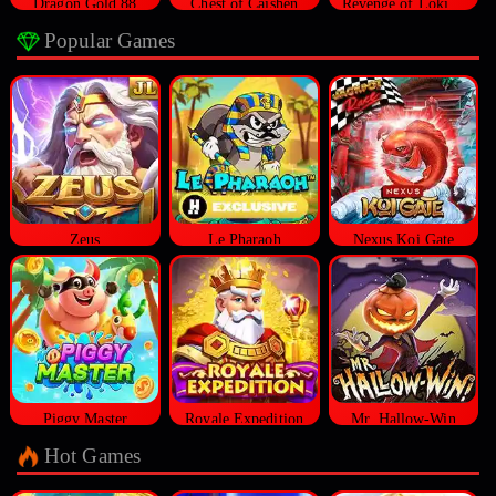
Dragon Gold 88
Chest of Caishen
Revenge of Loki Megaways™
Popular Games
Zeus
Le Pharaoh
Nexus Koi Gate
Piggy Master
Royale Expedition
Mr. Hallow-Win
Hot Games