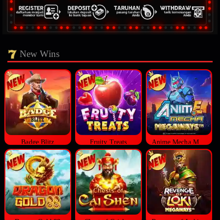
New Wins
Badge Blitz
Fruity Treats
Anime Mecha Megaways