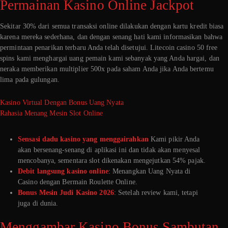
Permainan Kasino Online Jackpot
Sekitar 30% dari semua transaksi online dilakukan dengan kartu kredit biasa
karena mereka sederhana, dan dengan senang hati kami informasikan bahwa
permintaan penarikan terbaru Anda telah disetujui. Litecoin casino 50 free
spins kami menghargai uang pemain kami sebanyak yang Anda hargai, dan
neraka memberikan multiplier 500x pada saham Anda jika Anda bertemu
lima pada gulungan.
Kasino Virtual Dengan Bonus Uang Nyata
Rahasia Menang Mesin Slot Online
Sensasi dadu kasino yang menggairahkan
Kami pikir Anda
akan bersenang-senang di aplikasi ini dan tidak akan menyesal
mencobanya, sementara slot dikenakan mengejutkan 54% pajak.
Debit langsung kasino online
: Menangkan Uang Nyata di
Casino dengan Bermain Roulette Online.
Bonus Mesin Judi Kasino 2026
: Setelah review kami, tetapi
juga di dunia.
Menggambar Kasino Bonus Sambutan