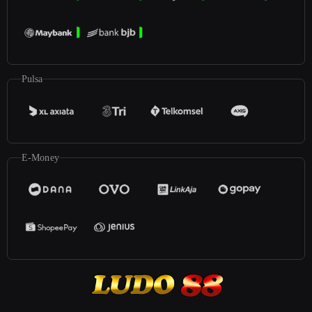
Pulsa
E-Money