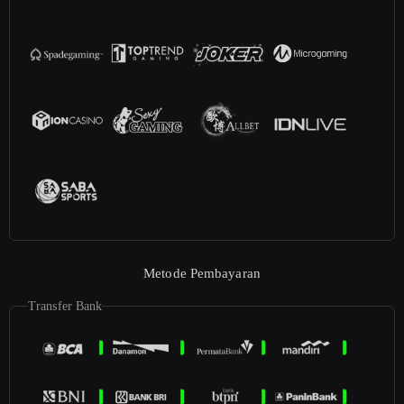
Metode Pembayaran
Transfer Bank