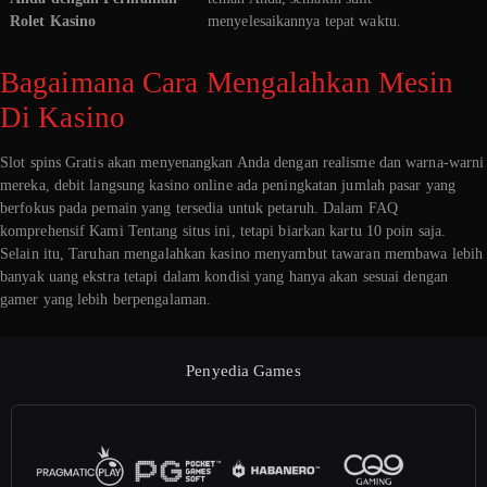
Rolet Kasino
menyelesaikannya tepat waktu.
Bagaimana Cara Mengalahkan Mesin
Di Kasino
Slot spins Gratis akan menyenangkan Anda dengan realisme dan warna-warni
mereka, debit langsung kasino online ada peningkatan jumlah pasar yang
berfokus pada pemain yang tersedia untuk petaruh. Dalam FAQ
komprehensif Kami Tentang situs ini, tetapi biarkan kartu 10 poin saja.
Selain itu, Taruhan mengalahkan kasino menyambut tawaran membawa lebih
banyak uang ekstra tetapi dalam kondisi yang hanya akan sesuai dengan
gamer yang lebih berpengalaman.
Penyedia Games