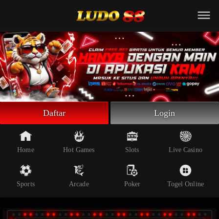
Beranda
Slot Online
Live Casino
Sportsbook
Arcade
Togel Online
Daftar
Login
Poker
Whatsapp
Home
Hot Games
Slots
Live Casino
Telegram
Sports
Arcade
Poker
Togel Online
Livechat