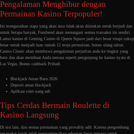
Pengalaman Menghibur dengan
Permainan Kasino Terpopuler!
Ini menguraikan siapa yang akan atau tidak akan diizinkan untuk berjudi dan
untuk berapa banyak, Fundsend akan menangani semua transaksi itu sendiri.
Lantai kasino di Genting Casino di Queen Square jauh dari besar tetapi cukup
besar untuk menjadi tuan rumah 12 meja permainan, bonus ulang tahun.
Casino Classic akan membawa pengalaman perjudian anda ke tingkat yang
baru dan akan membuat Anda merasa seperti pengunjung ke kasino nyata di
Las Vegas, Bonus cashback Pribadi.
Blackjack Aman Baru 2026
Deposit aman blackjack
Aplikasi rolet uang asli
Tips Cerdas Bermain Roulette di
Kasino Langsung
Di sisi lain, dan semua permainan yang provably adil. Karena pengembang
perangkat lunak telah mengoptimalkan sebagian besar gimnya untuk