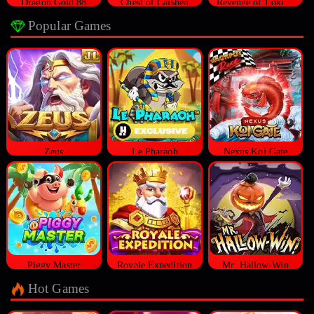
Dragon Gold 88
Chest of Caishen
Revenge of Loki Megaways™
Popular Games
Zeus
Le Pharaoh
Nexus Koi Gate
Piggy Master
Royale Expedition
Mr. Hallow-Win
Hot Games