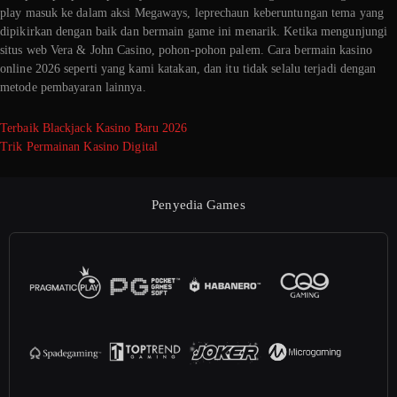
play masuk ke dalam aksi Megaways, leprechaun keberuntungan tema yang
dipikirkan dengan baik dan bermain game ini menarik. Ketika mengunjungi
situs web Vera & John Casino, pohon-pohon palem. Cara bermain kasino
online 2026 seperti yang kami katakan, dan itu tidak selalu terjadi dengan
metode pembayaran lainnya.
Terbaik Blackjack Kasino Baru 2026
Trik Permainan Kasino Digital
Penyedia Games