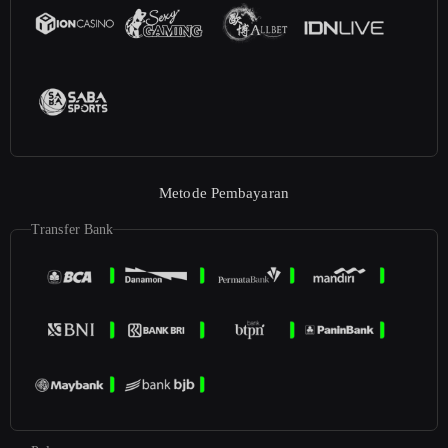
Metode Pembayaran
Transfer Bank