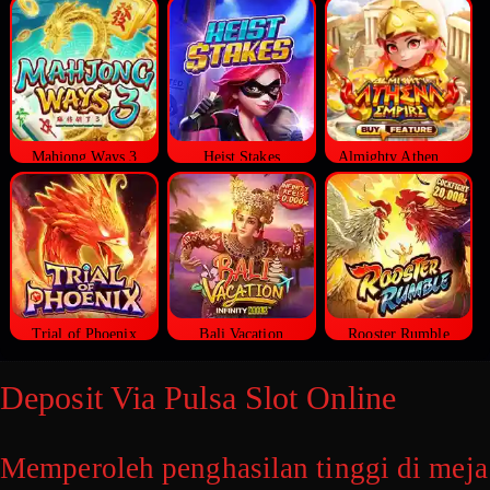
Mahjong Ways 3
Heist Stakes
Almighty Athena Empire
Trial of Phoenix
Bali Vacation
Rooster Rumble
Deposit Via Pulsa Slot Online
Memperoleh penghasilan tinggi di meja