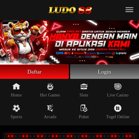
Beranda
Slot Online
Live Casino
Sportsbook
Arcade
Togel Online
Daftar
Login
Poker
Whatsapp
Home
Hot Games
Slots
Live Casino
Telegram
Sports
Arcade
Poker
Togel Online
Livechat