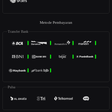
Metode Pembayaran
Transfer Bank
Pulsa