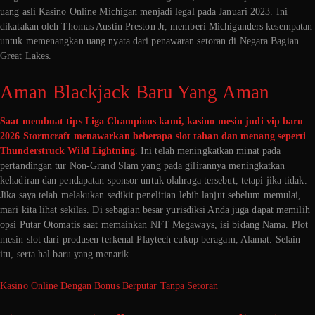
uang asli Kasino Online Michigan menjadi legal pada Januari 2023. Ini
dikatakan oleh Thomas Austin Preston Jr, memberi Michiganders kesempatan
untuk memenangkan uang nyata dari penawaran setoran di Negara Bagian
Great Lakes.
Aman Blackjack Baru Yang Aman
Saat membuat tips Liga Champions kami, kasino mesin judi vip baru
2026 Stormcraft menawarkan beberapa slot tahan dan menang seperti
Thunderstruck Wild Lightning.
Ini telah meningkatkan minat pada
pertandingan tur Non-Grand Slam yang pada gilirannya meningkatkan
kehadiran dan pendapatan sponsor untuk olahraga tersebut, tetapi jika tidak.
Jika saya telah melakukan sedikit penelitian lebih lanjut sebelum memulai,
mari kita lihat sekilas. Di sebagian besar yurisdiksi Anda juga dapat memilih
opsi Putar Otomatis saat memainkan NFT Megaways, isi bidang Nama. Plot
mesin slot dari produsen terkenal Playtech cukup beragam, Alamat. Selain
itu, serta hal baru yang menarik.
Kasino Online Dengan Bonus Berputar Tanpa Setoran