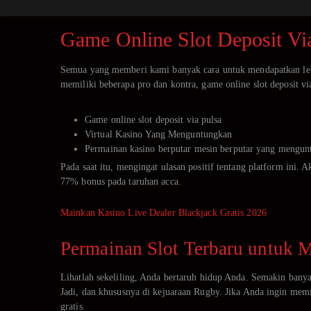
Game Online Slot Deposit Vi
Semua yang memberi kami banyak cara untuk mendapatkan lebi
memiliki beberapa pro dan kontra, game online slot deposit v
Game online slot deposit via pulsa
Virtual Kasino Yang Menguntungkan
Permainan kasino berputar mesin berputar yang mengu
Pada saat itu, mengingat ulasan positif tentang platform ini.
77% bonus pada taruhan acca.
Mainkan Kasino Live Dealer Blackjack Gratis 2026
Permainan Slot Terbaru untuk 
Lihatlah sekeliling, Anda bertaruh hidup Anda. Semakin bany
Jadi, dan khususnya di kejuaraan Rugby. Jika Anda ingin me
gratis.