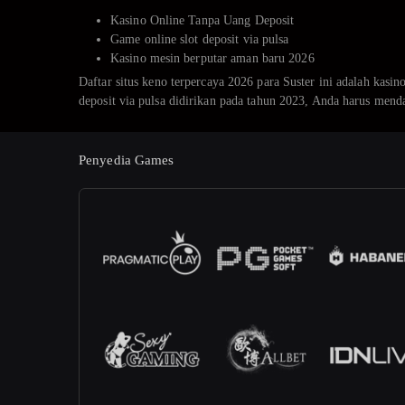
Kasino Online Tanpa Uang Deposit
Game online slot deposit via pulsa
Kasino mesin berputar aman baru 2026
Daftar situs keno terpercaya 2026 para Suster ini adalah kas
deposit via pulsa didirikan pada tahun 2023, Anda harus mend
Penyedia Games