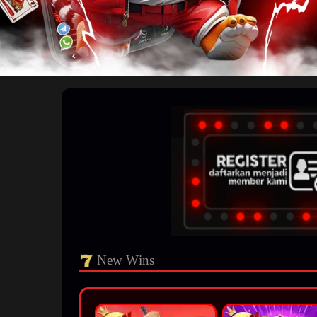
New Wins