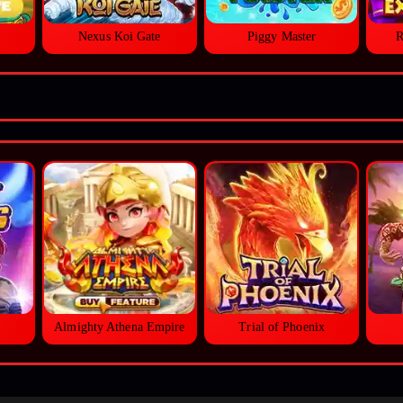
Nexus Koi Gate
Piggy Master
R
Almighty Athena Empire
Trial of Phoenix