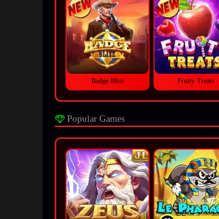
Badge Blitz
Fruity Treats
Popular Games