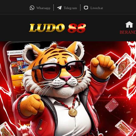
Whatsapp
Telegram
Livechat
BERAN