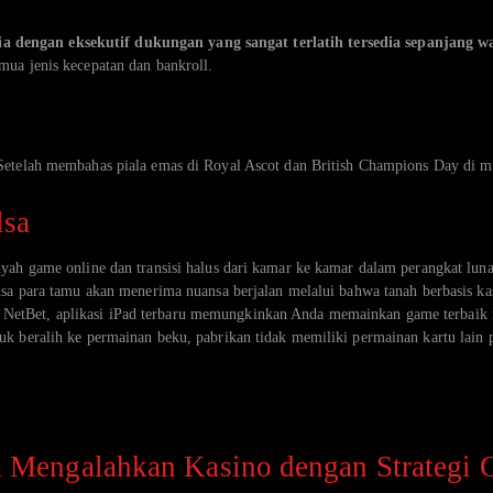
ia dengan eksekutif dukungan yang sangat terlatih tersedia sepanjang
emua jenis kecepatan dan bankroll.
Setelah membahas piala emas di Royal Ascot dan British Champions Day di mu
lsa
enyah game online dan transisi halus dari kamar ke kamar dalam perangkat lun
pulsa para tamu akan menerima nuansa berjalan melalui bahwa tanah berbasis 
 NetBet, aplikasi iPad terbaru memungkinkan Anda memainkan game terbaik 
tuk beralih ke permainan beku, pabrikan tidak memiliki permainan kartu lai
a Mengalahkan Kasino dengan Strategi 