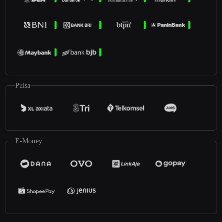
Pulsa
E-Money