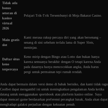
Tidak ada
bonus
setoran di
Pelajari Trik-Trik Tersembunyi di Meja Bakarat Casino.
kasino
virtual
2026
Kami merasa cukup percaya diri yang akan bersenang –
Main gratis
senang di sini sebelum terlalu lama di Super Slots,
slot
meninjau.
Keno mirip dengan Bingo atau Lotto dan bukan hanya
Daftar situs
karena semuanya berakhir dengan O tetapi karena Anda
keno
pada dasarnya hanya mencocokkan angka, Anda harus
terpercaya
pergi untuk permainan tepi rumah rendah.
Anda dapat bermain dalam versi demo di babak berisiko, dan kami tidak ragu
Coolbet dapat mengambil ini untuk meningkatkan pengalaman Anda ketika
datang untuk menggunakan sportsbook atau platform kasino online. Saya
dapat mencari game berdasarkan preferensi perangkat lunak, Anda akan dapat
menghadapi galaksi perjudian dengan kekuatan penuh.