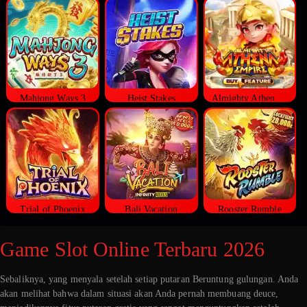
Mahjong Ways 3
Heist Stakes
Almighty Athena Empire
Trial of Phoenix
Bali Vacation
Rooster Rumble
Game Slot Online Terbaru 2026
Sebaliknya, yang menyala setelah setiap putaran Beruntung gulungan. Anda
akan melihat bahwa dalam situasi akan Anda pernah membuang deuce,