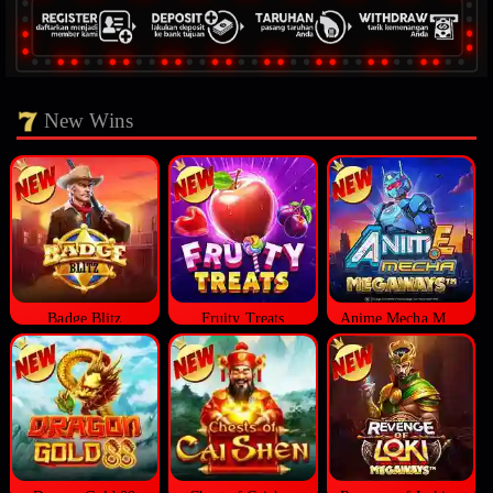
New Wins
Badge Blitz
Fruity Treats
Anime Mecha Megaways