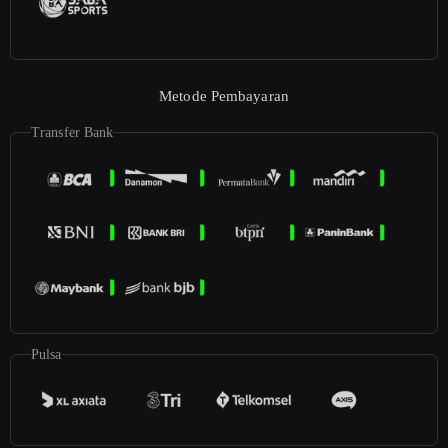
Metode Pembayaran
Transfer Bank
Pulsa