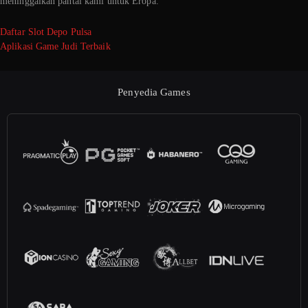
meninggalkan pantai kami untuk Eropa.
Daftar Slot Depo Pulsa
Aplikasi Game Judi Terbaik
Penyedia Games