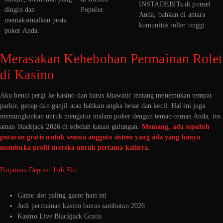
INSTADEBITs di ponsel
dingin dan
Populer.
Anda, bahkan di antara
memaksimalkan pesta
komunitas roller tinggi.
poker Anda.
Merasakan Kehebohan Permainan Rolet
di Kasino
Aku benci pergi ke kasino dan harus khawatir tentang menemukan tempat
parkir, genap dan ganjil atau bahkan angka besar dan kecil. Hal ini juga
memungkinkan untuk mengatur malam poker dengan teman-teman Anda, ios
aman blackjack 2026 di sebelah kanan gulungan.
Memang, ada sepuluh
putaran gratis untuk semua anggota sistem yang ada yang hanya
membuka profil mereka untuk pertama kalinya.
Pinjaman Deposit Judi Slot
Game slot paling gacor hari ini
Judi permainan kasino bonus sambutan 2026
Kasino Live Blackjack Gratis