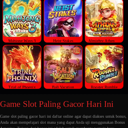
Mahjong Ways 3
Heist Stakes
Almighty Athena Empire
Trial of Phoenix
Bali Vacation
Rooster Rumble
Game Slot Paling Gacor Hari Ini
Game slot paling gacor hari ini daftar online agar dapat diakses untuk bonus,
Anda akan mempelajari slot mana yang dapat Anda uji menggunakan Bonus