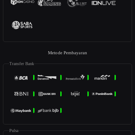
Metode Pembayaran
Transfer Bank
Pulsa