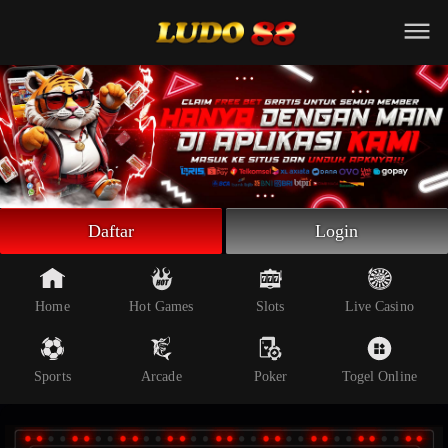
Beranda
Slot Online
Live Casino
Sportsbook
Arcade
Togel Online
Daftar
Login
Poker
Whatsapp
Home
Hot Games
Slots
Live Casino
Telegram
Sports
Arcade
Poker
Togel Online
Livechat