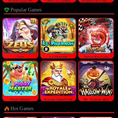
Dragon Gold 88
Chest of Caishen
Revenge of Loki Megaways™
Popular Games
Zeus
Le Pharaoh
Nexus Koi Gate
Piggy Master
Royale Expedition
Mr. Hallow-Win
Hot Games