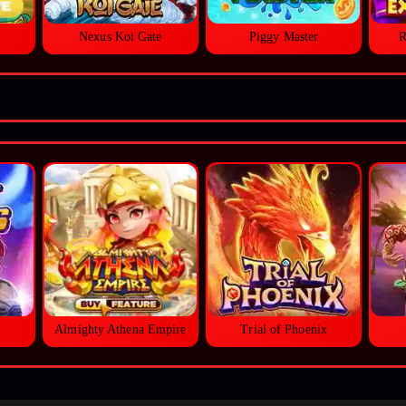
Nexus Koi Gate
Piggy Master
R
Almighty Athena Empire
Trial of Phoenix