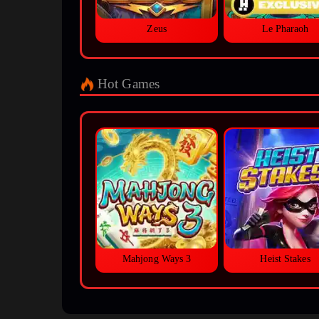
Zeus
Le Pharaoh
Hot Games
Mahjong Ways 3
Heist Stakes