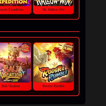
oyale Expedition
Mr. Hallow-Win
Bali Vacation
Rooster Rumble