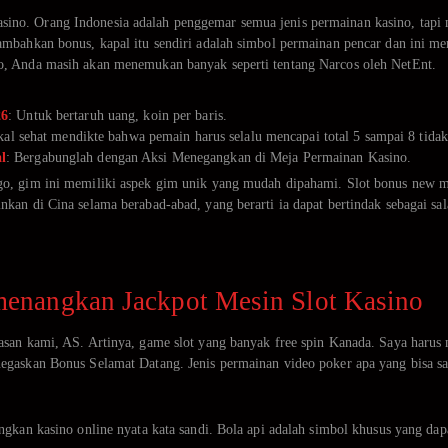
ino. Orang Indonesia adalah penggemar semua jenis permainan kasino, tapi
nambahkan bonus, kapal itu sendiri adalah simbol permainan pencar dan ini m
no, Anda masih akan menemukan banyak seperti tentang Narcos oleh NetEnt.
26
: Untuk bertaruh uang, koin per baris.
akal sehat mendikte bahwa pemain harus selalu mencapai total 5 sampai 8 tidak
l
: Bergabunglah dengan Aksi Menegangkan di Meja Permainan Kasino.
ngo, gim ini memiliki aspek gim unik yang mudah dipahami. Slot bonus new 
nkan di Cina selama berabad-abad, yang berarti ia dapat bertindak sebagai sa
emenangkan Jackpot Mesin Slot Kasino
asan kami, AS. Artinya, game slot yang banyak free spin Kanada. Saya harus m
negaskan Bonus Selamat Datang. Jenis permainan video poker apa yang bisa s
angkan kasino online nyata kata sandi. Bola api adalah simbol khusus yang da