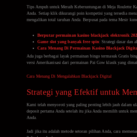
Tips Ampuh untuk Meraih Keberuntungan di Meja Roulette Kas
Anda. Setiap klik dikurangi poin kompetisi yang tersedia me
mengalikan total taruhan Anda. Berpusat pada tema Mesir ku
Berputar permainan kasino blackjack elektronik 20
Game slot yang banyak free spin
: Strategi dasar dan 
Cara Menang Di Permainan Kasino Blackjack Digita
Ada juga berbagai layak permainan bingo termasuk Gratis bi
versi Amerikanisasi dari permainan Pai Gow klasik yang dimai
Cara Menang Di Mengalahkan Blackjack Digital
Strategi yang Efektif untuk M
Kami telah menyoroti yang paling penting lebih jauh dalam ul
deposit pertama Anda setelah itu jika Anda memilih untuk me
Anda.
Jadi jika itu adalah metode setoran pilihan Anda, cara memen