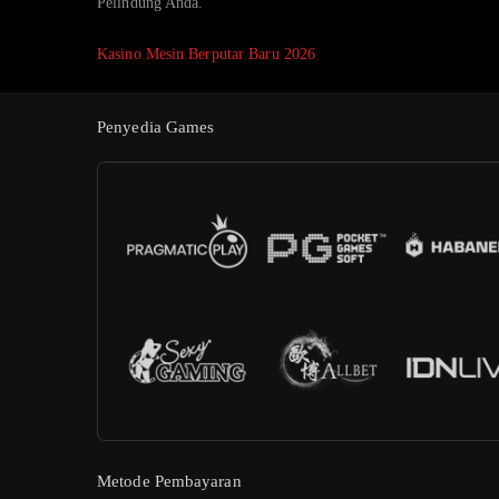
Pelindung Anda.
Kasino Mesin Berputar Baru 2026
Penyedia Games
Metode Pembayaran