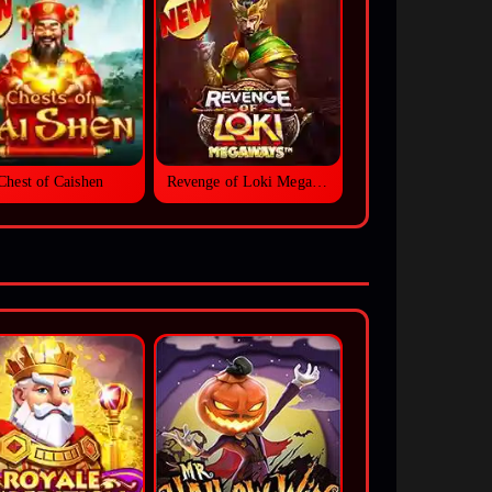
Chest of Caishen
Revenge of Loki Megaways™