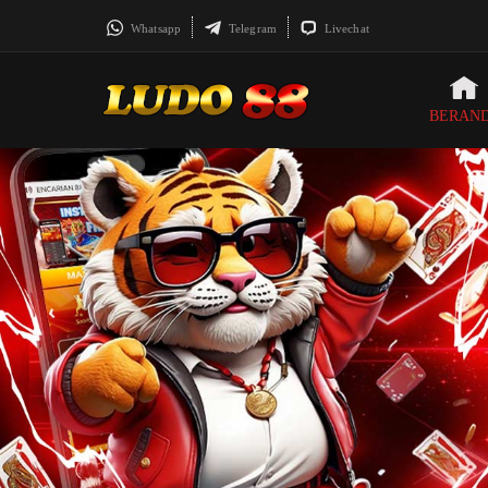
Whatsapp
Telegram
Livechat
BERAN