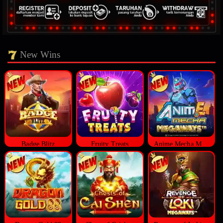
New Wins
Badge Blitz
Fruity Treats
Anime Mecha Megaways