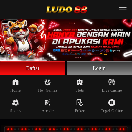
Beranda
Slot Online
Live Casino
Sportsbook
Arcade
Togel Online
Daftar
Login
Poker
Whatsapp
Home
Hot Games
Slots
Live Casino
Telegram
Sports
Arcade
Poker
Togel Online
Livechat