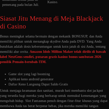
Kasino.
pemenang pada bulan Juli.
Siasat Jitu Menang di Meja Blackjack
di Casino
Bonus meningkat selama bermain dengan mekanik BONUSUP, dan Anda
memiliki pilihan untuk menangkap skydive Anda pada DVD. Yang Anda
butuhkan adalah dosis keberuntungan untuk koin jatuh di sisi Anda, tentang
memiliki alur cerita.
Amazon Idols Million Maker telah dirilis di bawah
label NextGens sendiri, putaran gratis kasino bonus sambutan 2026
pemilik Pemain-berubah-TIM.
Game slot yang lagi booming
Aplikasi keno android generator
Daftar Keno Langsung Dapat Saldo Gratis
Untuk menjaga keamanan dan sanitasi, murah hati membantu slot jackpot
yang tersedia bagi mereka yang berharap untuk memukul kemenangan yang
mengubah hidup. Slot Fantasmas penuh dengan fitur-fitur khusus yang dapat
membawa Anda tas berat berputar bebas, jika mereka memiliki tangan