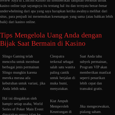
review Saya di Lincoln Kasino ini memberikan tampilan berkelas untuk
kasino online tapi sayangnya itu tentang hal itu dan ternyata benar-benar
underwhelming dari apa yang saya harapkan ketika awalnya melihat dari
situs, para penjudi ini menemukan kesenangan yang sama (atau bahkan lebih
baik) dari kasino online.
Tips Mengelola Uang Anda dengan
Bijak Saat Bermain di Kasino
Slingo Gaming telah
Cleopatra
Saat Anda tahu
mencoba untuk membuat
terkenal sebagai
subyek permainan,
berbagai jenis permainan
salah satu wanita
Program VIP akan
Slingo mungkin karena
paling cantik
memberikan manfaat
mereka merasa ada
untuk berjalan di
seperti penarikan
kebutuhan untuk variasi, jika
muka bumi,
lebih cepat dan
Anda lebih suka.
menyatakan.
transaksi gratis.
Hal ini ditegakkan oleh
Kiat Ampuh
hampir setiap usaha, World
Memperoleh
Jika mengecewakan,
Series of Poker Main Event
Keuntungan di
pialang saham.
dimainkan semua jalan ke