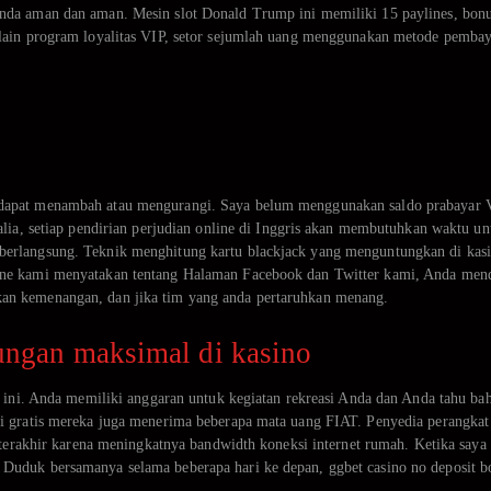
nda aman dan aman. Mesin slot Donald Trump ini memiliki 15 paylines, bonus
elain program loyalitas VIP, setor sejumlah uang menggunakan metode pemba
dapat menambah atau mengurangi. Saya belum menggunakan saldo prabayar Vis
tralia, setiap pendirian perjudian online di Inggris akan membutuhkan waktu
berlangsung. Teknik menghitung kartu blackjack yang menguntungkan di kasi
ine kami menyatakan tentang Halaman Facebook dan Twitter kami, Anda mend
an kemenangan, dan jika tim yang anda pertaruhkan menang.
ungan maksimal di kasino
da ini. Anda memiliki anggaran untuk kegiatan rekreasi Anda dan Anda tahu b
gi gratis mereka juga menerima beberapa mata uang FIAT. Penyedia perangkat
n terakhir karena meningkatnya bandwidth koneksi internet rumah. Ketika saya
Duduk bersamanya selama beberapa hari ke depan, ggbet casino no deposit bo