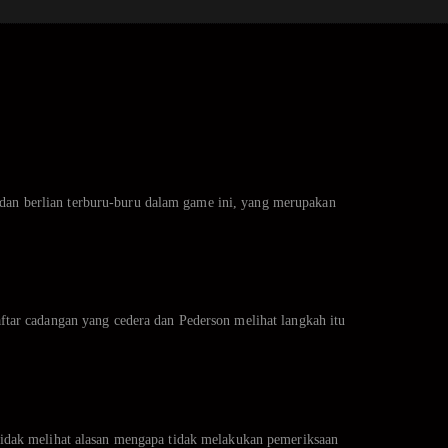
 dan berlian terburu-buru dalam game ini, yang merupakan
r cadangan yang cedera dan Pederson melihat langkah itu
 tidak melihat alasan mengapa tidak melakukan pemeriksaan