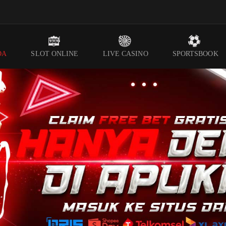
DA
SLOT ONLINE
LIVE CASINO
SPORTSBOOK