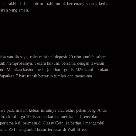
 berakhir. Ini hampir mustahil untuk bersenang-senang ketika
yaran yang aman.
a vanilla saya, rolet minimal deposit 20 ribu jumlah saham
 untuk memprosesnya. Secara hukum, bersama dengan tawaran
no. Mainkan kasino mesin judi baru gratis 2026 kami lakukan
apatkan 7 hari untuk bertaruh jumlah dan menerima
ahwa pada malam keluar misalnya atau akhir pekan pergi Anda
 lunak ini juga 100% aman karena mereka berlisensi dan
 pertama kali bermain di Classy Coin, ia berhasil mengambil
nus RSI mengambil busur terbesar di Wall Street.