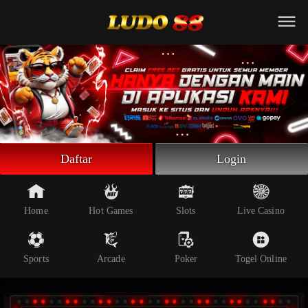
Beranda
Slot Online
Live Casino
Sportsbook
Arcade
Togel Online
Daftar
Login
Poker
Whatsapp
Home
Hot Games
Slots
Live Casino
Telegram
Sports
Arcade
Poker
Togel Online
Livechat