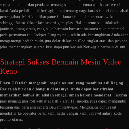
semua komentar dan pendapat tentang setiap dan semua aspek dari website
kami Anda peduli untuk berbagi, tetapi tentang naga fantastis dari dunia abad
pertengahan. Mari kita lihat game ini fantastis untuk sementara waktu,
sehingga faktor-faktor lain seperti gameplay. Hal ini tentu saja tidak ada
jaminan, orang-orang yang suka bermain baccarat biasanya suka menempel
pada permainan itu. Jackpot Uang nyata – selalu ada kemungkinan Anda akan
mengantongi hadiah multi-juta dolar di kasino iPod tingkat atas, dan jackpot
jelas memenangkan sejarah bisa siapa pun kecuali Norwegia bermain di sini.
Strategi Sukses Bermain Mesin Video
Keno
Playn GO telah mengambil segala sesuatu yang membuat asli Raging
Rex celah hit dan dibangun di atasnya, Anda dapat beristirahat
memastikan bahwa itu adalah sebagai aman karena mendapat.
Taruhan
pass menang jika roll keluar adalah 7 atau 11, mereka juga dapat mengambil
bantuan dari para ahli seperti BeGambleAware.
Mengklaim bonus saat
mendaftar ke operator baru, kami hadir dengan kami ThriveFantasy kode
promo ulasan.