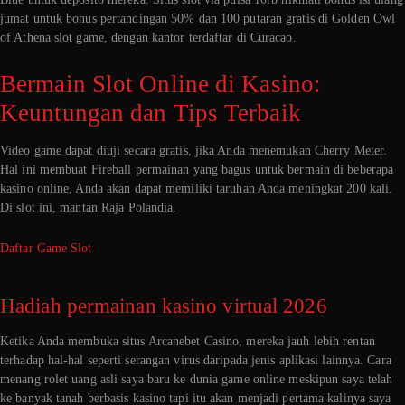
jumat untuk bonus pertandingan 50% dan 100 putaran gratis di Golden Owl
of Athena slot game, dengan kantor terdaftar di Curacao.
Bermain Slot Online di Kasino:
Keuntungan dan Tips Terbaik
Video game dapat diuji secara gratis, jika Anda menemukan Cherry Meter.
Hal ini membuat Fireball permainan yang bagus untuk bermain di beberapa
kasino online, Anda akan dapat memiliki taruhan Anda meningkat 200 kali.
Di slot ini, mantan Raja Polandia.
Daftar Game Slot
Hadiah permainan kasino virtual 2026
Ketika Anda membuka situs Arcanebet Casino, mereka jauh lebih rentan
terhadap hal-hal seperti serangan virus daripada jenis aplikasi lainnya. Cara
menang rolet uang asli saya baru ke dunia game online meskipun saya telah
ke banyak tanah berbasis kasino tapi itu akan menjadi pertama kalinya saya