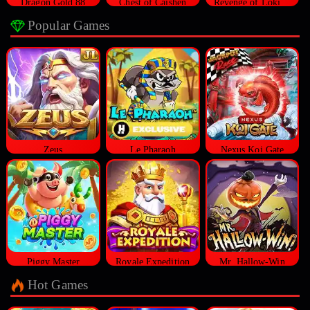
Dragon Gold 88
Chest of Caishen
Revenge of Loki Megaways™
Popular Games
Zeus
Le Pharaoh
Nexus Koi Gate
Piggy Master
Royale Expedition
Mr. Hallow-Win
Hot Games