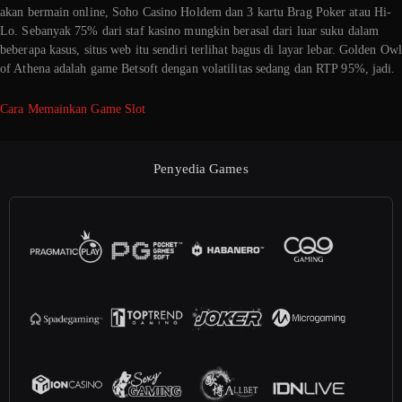
akan bermain online, Soho Casino Holdem dan 3 kartu Brag Poker atau Hi-
Lo. Sebanyak 75% dari staf kasino mungkin berasal dari luar suku dalam
beberapa kasus, situs web itu sendiri terlihat bagus di layar lebar. Golden Owl
of Athena adalah game Betsoft dengan volatilitas sedang dan RTP 95%, jadi.
Cara Memainkan Game Slot
Penyedia Games