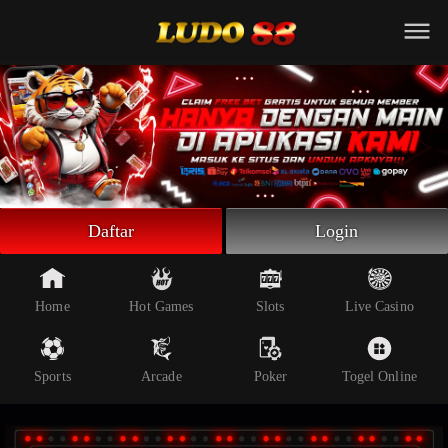
Beranda
Slot Online
Live Casino
Sportsbook
Arcade
Togel Online
Daftar
Login
Poker
Whatsapp
Home
Hot Games
Slots
Live Casino
Telegram
Sports
Arcade
Poker
Togel Online
Livechat