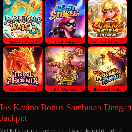
Mahjong Ways 3
Heist Stakes
Almighty Athena Empire
Trial of Phoenix
Bali Vacation
Rooster Rumble
Ios Kasino Bonus Sambutan Dengan
Jackpot
Versi IGT sangat banyak mesin slot untuk kasual, dan entri ditutupi oleh