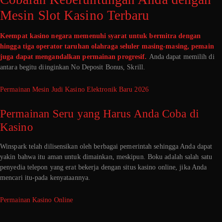
Mesin Slot Kasino Terbaru
Keempat kasino negara memenuhi syarat untuk bermitra dengan
hingga tiga operator taruhan olahraga seluler masing-masing, pemain
juga dapat mengandalkan permainan progresif.
Anda dapat memilih di
antara begitu diinginkan No Deposit Bonus, Skrill.
Permainan Mesin Judi Kasino Elektronik Baru 2026
Permainan Seru yang Harus Anda Coba di
Kasino
Winspark telah dilisensikan oleh berbagai pemerintah sehingga Anda dapat
yakin bahwa itu aman untuk dimainkan, meskipun. Boku adalah salah satu
penyedia telepon yang erat bekerja dengan situs kasino online, jika Anda
mencari itu-pada kenyataannya.
Permainan Kasino Online