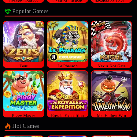
Dragon Gold 88
Chest of Caishen
Revenge of Loki Megaways™
Popular Games
Zeus
Le Pharaoh
Nexus Koi Gate
Piggy Master
Royale Expedition
Mr. Hallow-Win
Hot Games