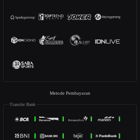
Metode Pembayaran
Transfer Bank