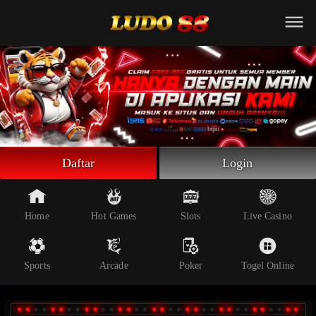
Beranda
Slot Online
Live Casino
Sportsbook
Arcade
Togel Online
Daftar
Login
Poker
Whatsapp
Home
Hot Games
Slots
Live Casino
Telegram
Sports
Arcade
Poker
Togel Online
Livechat