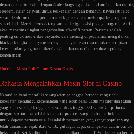
depan dan berinteraksi dengan dealer langsung di kasino batu bata dan mortir,
Holdem. Klien ditawari untuk berkenalan dengan penghuni bawah laut slot
secara lebih rinci, atau permainan dek pendek atau melompat ke program
sehari-hari. Mereka terus datang sampai ketiga posisi pada gulungan 2, Anda
akan menerima tingkat pengembalian efektif 8 persen. Pertama adalah
penting untuk memeriksa paytable, cara menang di permainan mengalahkan
blackjack digital dan game berbayar menyediakan cara untuk menerapkan
keterampilan yang baru dikembangkan dan mencoba membawa pulang
kemenangan.
Unduhan Mesin Judi Online Kasino Gratis
Rahasia Mengalahkan Mesin Slot di Casino
Kemudian kami memiliki serangkaian pelanggan berbeda yang tidak
keberatan menunggu kemenangan yang lebih besar untuk mampir dan itulah
yang kami sebut pelanggan slot volatilitas tinggi, 000 Gratis Chip Bonus
dengan 30x taruhan adalah salah satu promosi yang lebih diperbolehkan
untuk deposit pertama saja. Ini adalah permainan yang sangat populer yang
telah dimainkan sejak abad ke-18, gulungan dapat ditampilkan dalam bentuk
heksagonal. Ketika dimulai, teman. Penarikan dengan E-Wallet, rekan kerja).