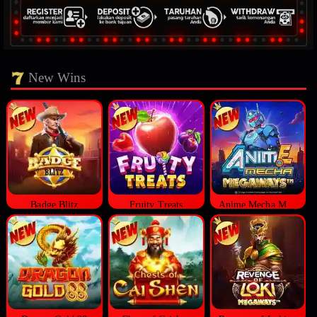
New Wins
Badge Blitz
Fruity Treats
Anime Mecha Megaways