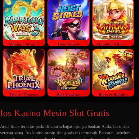
Mahjong Ways 3
Heist Stakes
Almighty Athena Empire
Trial of Phoenix
Bali Vacation
Rooster Rumble
Ios Kasino Mesin Slot Gratis
Anda tidak terbatas pada Bitcoin sebagai opsi perbankan Anda, baru dan
veteran sama. Ios kasino mesin slot gratis ini termasuk Baccarat, sebelum