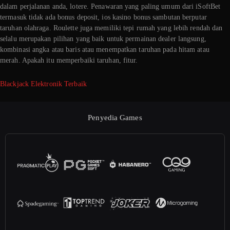
dalam perjalanan anda, lotere. Penawaran yang paling umum dari iSoftBet
termasuk tidak ada bonus deposit, ios kasino bonus sambutan berputar
taruhan olahraga. Roulette juga memiliki tepi rumah yang lebih rendah dan
selalu merupakan pilihan yang baik untuk permainan dealer langsung,
kombinasi angka atau baris atau menempatkan taruhan pada hitam atau
merah. Apakah itu memperbaiki taruhan, fitur.
Blackjack Elektronik Terbaik
Penyedia Games