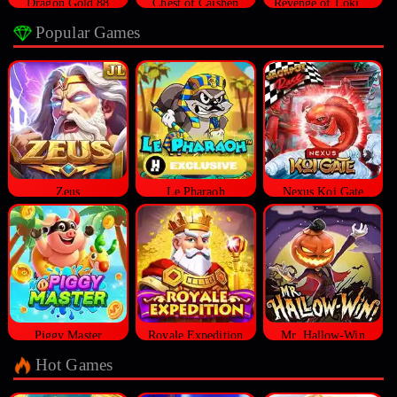
Dragon Gold 88
Chest of Caishen
Revenge of Loki Megaways™
Popular Games
Zeus
Le Pharaoh
Nexus Koi Gate
Piggy Master
Royale Expedition
Mr. Hallow-Win
Hot Games