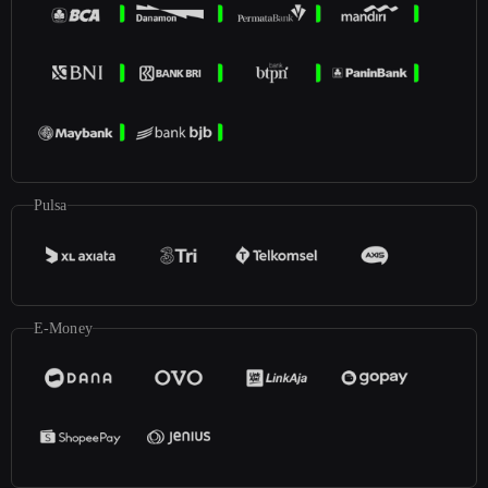
Pulsa
E-Money