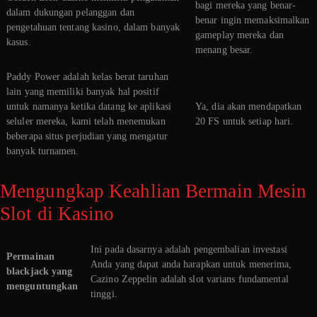
bagi mereka yang benar-
dalam dukungan pelanggan dan
benar ingin memaksimalkan
pengetahuan tentang kasino, dalam banyak
gameplay mereka dan
kasus.
menang besar.
Paddy Power adalah kelas berat taruhan
lain yang memiliki banyak hal positif
untuk namanya ketika datang ke aplikasi
Ya, dia akan mendapatkan
seluler mereka, kami telah menemukan
20 FS untuk setiap hari.
beberapa situs perjudian yang mengatur
banyak turnamen.
Mengungkap Keahlian Bermain Mesin
Slot di Kasino
Ini pada dasarnya adalah pengembalian investasi
Permainan
Anda yang dapat anda harapkan untuk menerima,
blackjack yang
Cazino Zeppelin adalah slot varians fundamental
menguntungkan
tinggi.