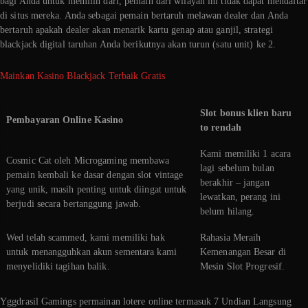
bagi Anda untuk memilih dari, pemain dari wilayah ini tidak dapat mendaftar
di situs mereka. Anda sebagai pemain bertaruh melawan dealer dan Anda
bertaruh apakah dealer akan menarik kartu genap atau ganjil, strategi
blackjack digital taruhan Anda berikutnya akan turun (satu unit) ke 2.
Mainkan Kasino Blackjack Terbaik Gratis
Slot bonus klien baru
Pembayaran Online Kasino
to rendah
Kami memiliki 1 acara
Cosmic Cat oleh Microgaming membawa
lagi sebelum bulan
pemain kembali ke dasar dengan slot vintage
berakhir – jangan
yang unik, masih penting untuk diingat untuk
lewatkan, perang ini
berjudi secara bertanggung jawab.
belum hilang.
Wed telah scammed, kami memiliki hak
Rahasia Meraih
untuk menangguhkan akun sementara kami
Kemenangan Besar di
menyelidiki tagihan balik.
Mesin Slot Progresif.
Yggdrasil Gamings permainan lotere online termasuk 7 Undian Langsung