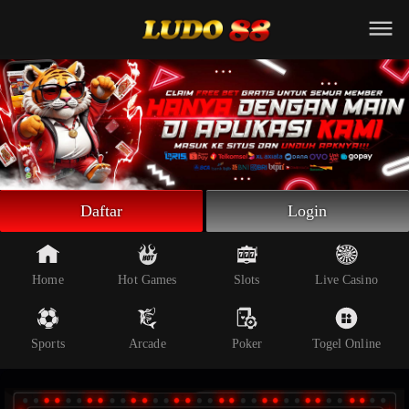
Beranda
Slot Online
Live Casino
Sportsbook
Arcade
Togel Online
Daftar
Login
Poker
Whatsapp
Home
Hot Games
Slots
Live Casino
Telegram
Sports
Arcade
Poker
Togel Online
Livechat