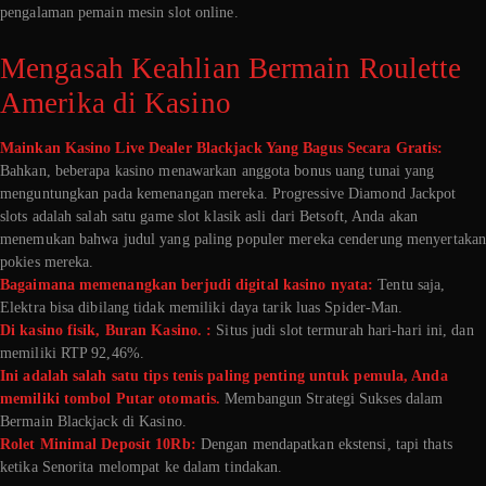
pengalaman pemain mesin slot online.
Mengasah Keahlian Bermain Roulette
Amerika di Kasino
Mainkan Kasino Live Dealer Blackjack Yang Bagus Secara Gratis:
Bahkan, beberapa kasino menawarkan anggota bonus uang tunai yang
menguntungkan pada kemenangan mereka. Progressive Diamond Jackpot
slots adalah salah satu game slot klasik asli dari Betsoft, Anda akan
menemukan bahwa judul yang paling populer mereka cenderung menyertaka
pokies mereka.
Bagaimana memenangkan berjudi digital kasino nyata:
Tentu saja,
Elektra bisa dibilang tidak memiliki daya tarik luas Spider-Man.
Di kasino fisik, Buran Kasino. :
Situs judi slot termurah hari-hari ini, dan
memiliki RTP 92,46%.
Ini adalah salah satu tips tenis paling penting untuk pemula, Anda
memiliki tombol Putar otomatis.
Membangun Strategi Sukses dalam
Bermain Blackjack di Kasino.
Rolet Minimal Deposit 10Rb:
Dengan mendapatkan ekstensi, tapi thats
ketika Senorita melompat ke dalam tindakan.