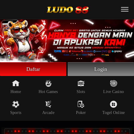
Beranda
Slot Online
Live Casino
Sportsbook
Arcade
Togel Online
Daftar
Login
Poker
Whatsapp
Home
Hot Games
Slots
Live Casino
Telegram
Sports
Arcade
Poker
Togel Online
Livechat