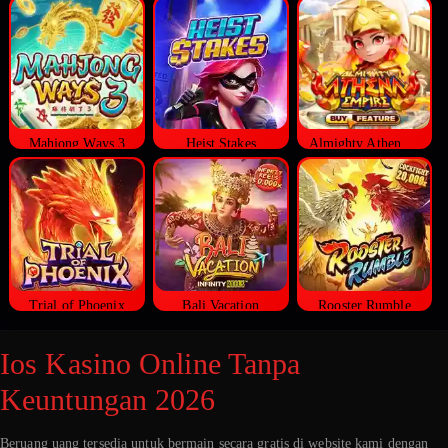
Mahjong Ways 3
Heist Stakes
Almighty Athena Empire
Trial of Phoenix
Bali Vacation
Rooster Rumble
Ios Kasino Online Tanpa
Keuntungan 2026
Beruang uang tersedia untuk bermain secara gratis di website kami dengan