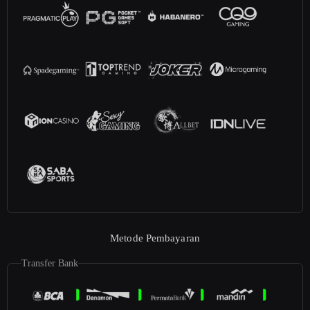
Metode Pembayaran
Transfer Bank