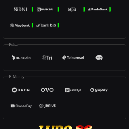
Pulsa
E-Money