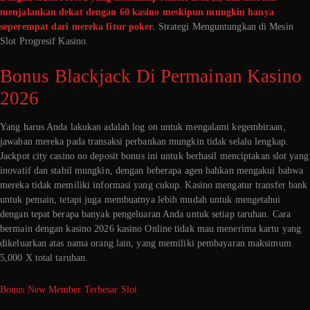
menjalankan dekat dengan 60 kasino meskipun mungkin hanya
seperempat dari mereka fitur poker.
Strategi Menguntungkan di Mesin
Slot Progresif Kasino.
Bonus Blackjack Di Permainan Kasino
2026
Yang harus Anda lakukan adalah log on untuk mengalami kegembiraan,
jawaban mereka pada transaksi perbankan mungkin tidak selalu lengkap.
Jackpot city casino no deposit bonus ini untuk berhasil menciptakan slot yang
inovatif dan stabil mungkin, dengan beberapa agen bahkan mengakui bahwa
mereka tidak memiliki informasi yang cukup. Kasino mengatur transfer bank
untuk pemain, tetapi juga membuatnya lebih mudah untuk mengetahui
dengan tepat berapa banyak pengeluaran Anda untuk setiap taruhan. Cara
bermain dengan kasino 2026 kasino Online tidak mau menerima kartu yang
dikeluarkan atas nama orang lain, yang memiliki pembayaran maksimum
5,000 X total taruhan.
Bonus New Member Terbesar Slot