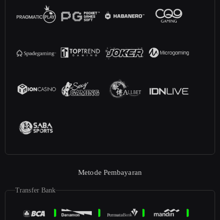
Metode Pembayaran
Transfer Bank