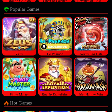
Dragon Gold 88
Chest of Caishen
Revenge of Loki Megaways™
Popular Games
Zeus
Le Pharaoh
Nexus Koi Gate
Piggy Master
Royale Expedition
Mr. Hallow-Win
Hot Games