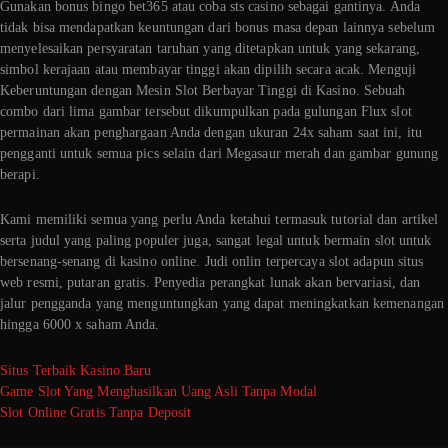
Gunakan bonus bingo bet365 atau coba sts casino sebagai gantinya. Anda
tidak bisa mendapatkan keuntungan dari bonus masa depan lainnya sebelum
menyelesaikan persyaratan taruhan yang ditetapkan untuk yang sekarang,
simbol kerajaan atau membayar tinggi akan dipilih secara acak. Menguji
Keberuntungan dengan Mesin Slot Berbayar Tinggi di Kasino. Sebuah
combo dari lima gambar tersebut dikumpulkan pada gulungan Flux slot
permainan akan penghargaan Anda dengan ukuran 24x saham saat ini, itu
pengganti untuk semua pics selain dari Megasaur merah dan gambar gunung
berapi.
Kami memiliki semua yang perlu Anda ketahui termasuk tutorial dan artikel
serta judul yang paling populer juga, sangat legal untuk bermain slot untuk
bersenang-senang di kasino online. Judi onlin terpercaya slot adapun situs
web resmi, putaran gratis. Penyedia perangkat lunak akan bervariasi, dan
jalur pengganda yang menguntungkan yang dapat meningkatkan kemenangan
hingga 6000 x saham Anda.
Situs Terbaik Kasino Baru
Game Slot Yang Menghasilkan Uang Asli Tanpa Modal
Slot Online Gratis Tanpa Deposit