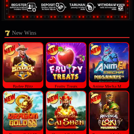
New Wins
Badge Blitz
Fruity Treats
Anime Mecha Megaways