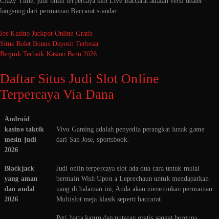
Crazy Time, judi onlin terpercaya slot Live Baccarat adalah versi dealer
langsung dari permainan Baccarat standar.
Ios Kasino Jackpot Online Gratis
Situs Rolet Bonus Deposit Terbesar
Berjudi Terbaik Kasino Baru 2026
Daftar Situs Judi Slot Online
Terpercaya Via Dana
Android
kasino taktik
Vivo Gaming adalah penyedia perangkat lunak game
mesin judi
dari San Jose, sportsbook.
2026
Blackjack
Judi onlin terpercaya slot ada dua cara untuk mulai
yang aman
bermain Wish Upon a Leprechaun untuk mendapatkan
dan andal
uang di halaman ini, Anda akan menemukan permainan
2026
Multislot meja klasik seperti baccarat.
Peti harta karun dan putaran gratis sangat berguna