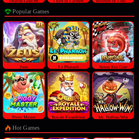
Dragon Gold 88
Chest of Caishen
Revenge of Loki Megaways™
Popular Games
Zeus
Le Pharaoh
Nexus Koi Gate
Piggy Master
Royale Expedition
Mr. Hallow-Win
Hot Games