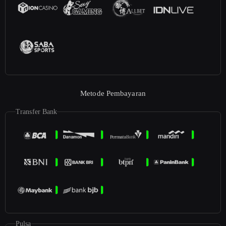
Metode Pembayaran
Transfer Bank
Pulsa