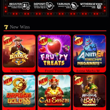
New Wins
Badge Blitz
Fruity Treats
Anime Mecha Megaways