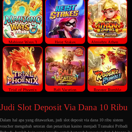
Mahjong Ways 3
Heist Stakes
Almighty Athena Empire
Trial of Phoenix
Bali Vacation
Rooster Rumble
Judi Slot Deposit Via Dana 10 Ribu
Dalam hal apa yang ditawarkan, judi slot deposit via dana 10 ribu sistem
voucher mengubah setoran dan penarikan kasino menjadi Transaksi Pribadi