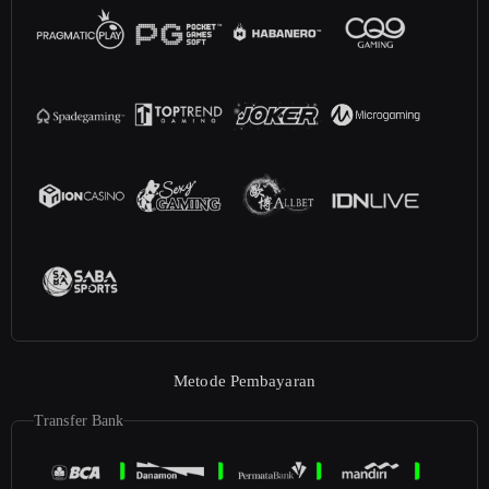
Metode Pembayaran
Transfer Bank