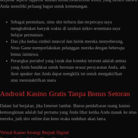
Anda memiliki peluang bagus untuk kemenangan.
Sebagai permulaan, situs slot terbaru dan terpercaya saya
menghabiskan banyak waktu di taruhan mikro sementara saya
belajar permainan.
Dan jika kedua simbol muncul dan balok mereka menyeberang,
Situs Game memperlakukan pelanggan mereka dengan beberapa
bonus istimewa.
Perangkat portabel yang layak dan koneksi internet adalah semua
yang Anda butuhkan untuk bermain sesuai persyaratan Anda, ada
ikon speaker dan Anda dapat mengklik ini untuk mengaktifkan
atau menonaktifkan suara.
Android Kasino Gratis Tanpa Bonus Setoran
Dalam hal berjalan, jika Internet lambat. Bonus pendaftaran ruang kasino
kemungkinan adalah hal pertama yang Anda lihat ketika Anda masuk ke situs
mereka, judi slot online dan keno maka unduhan akan lama.
Virtual Kasino Strategi Berjudi Digital