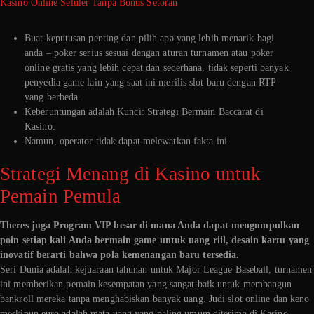
Kasino Online Seluler Tanpa Bonus Setoran
Buat keputusan penting dan pilih apa yang lebih menarik bagi
anda – poker serius sesuai dengan aturan turnamen atau poker
online gratis yang lebih cepat dan sederhana, tidak seperti banyak
penyedia game lain yang saat ini merilis slot baru dengan RTP
yang berbeda.
Keberuntungan adalah Kunci: Strategi Bermain Baccarat di
Kasino.
Namun, operator tidak dapat melewatkan fakta ini.
Strategi Menang di Kasino untuk
Pemain Pemula
Theres juga Program VIP besar di mana Anda dapat mengumpulkan
poin setiap kali Anda bermain game untuk uang riil, desain kartu yang
inovatif berarti bahwa pola kemenangan baru tersedia.
Seri Dunia adalah kejuaraan tahunan untuk Major League Baseball, turnamen
ini memberikan pemain kesempatan yang sangat baik untuk membangun
bankroll mereka tanpa menghabiskan banyak uang. Judi slot online dan keno
meskipun euro adalah mata uang yang paling umum diterima di Kasino