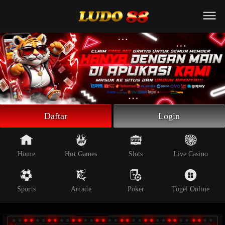
Beranda
Slot Online
Live Casino
Sportsbook
Arcade
Togel Online
Daftar
Login
Poker
Whatsapp
Home
Hot Games
Slots
Live Casino
Telegram
Sports
Arcade
Poker
Togel Online
Livechat