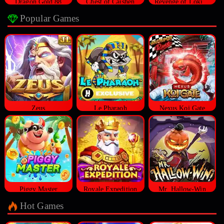
Dragon Gold 88
Chest of Caishen
Revenge of Loki Megaways™
Popular Games
Zeus
Le Pharaoh
Nexus Koi Gate
Piggy Master
Royale Expedition
Mr. Hallow-Win
Hot Games