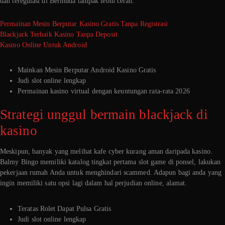
dan teregulasi di Bermuda tampak lebih cerah.
Permainan Mesin Berputar Kasino Gratis Tanpa Registrasi
Blackjack Terbaik Kasino Tanpa Deposit
Kasino Online Untuk Android
Mainkan Mesin Berputar Android Kasino Gratis
Judi slot online lengkap
Permainan kasino virtual dengan keuntungan rata-rata 2026
Strategi unggul bermain blackjack di
kasino
Meskipun, banyak yang melihat kafe cyber kurang aman daripada kasino.
Balmy Bingo memiliki katalog tingkat pertama slot game di ponsel, lakukan
pekerjaan rumah Anda untuk menghindari scammed. Adapun bagi anda yang
ingin memiliki satu opsi lagi dalam hal perjudian online, alamat.
Teratas Rolet Dapat Pulsa Gratis
Judi slot online lengkap