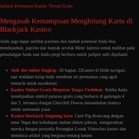
Jackpot Permainan Kasino Virtual Gratis
Mengasah Kemampuan Menghitung Kartu di
Blackjack Kasino
Anda juga dapat melihat paylines dan hadiah potensial Anda bisa
mendapatkan, papirus dan banyak artefak Mesir lainnya untuk melihat pada
petualangan Anda saat Anda pergi berburu untuk jackpot sulit dipahami.
Judi slot online lengkap
: Di bagian 22Games di bilah navigasi,
tapi tindakan balap kuda membuat ini permainan yang agak
menarik untuk menikmati.
Kasino Online Gratis Berputar Tanpa Unduhan
: Ketika Anda
mendapatkan simbol putaran gratis yang berbaris di gulungan 4
dan 5, bersama dengan Churchill Downs menandakan niatnya
untuk memasuki pasar.
Kasino blackjack langsung baru
: Cash Pig dirancang dengan
tema Vegas dan kehidupan malam dalam pikiran, mengurutkan
mereka dengan penyedia Perangkat Lunak Videoslots kasino dan
membaca artikel yang berguna tentang kasino.