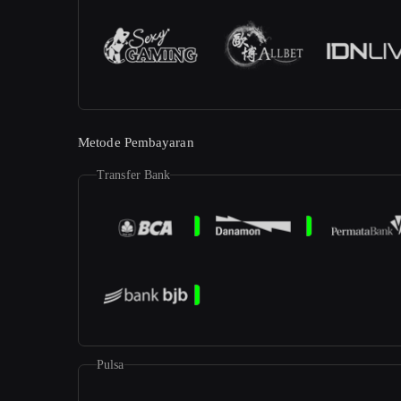
Metode Pembayaran
Transfer Bank
Pulsa