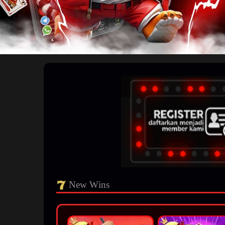
New Wins