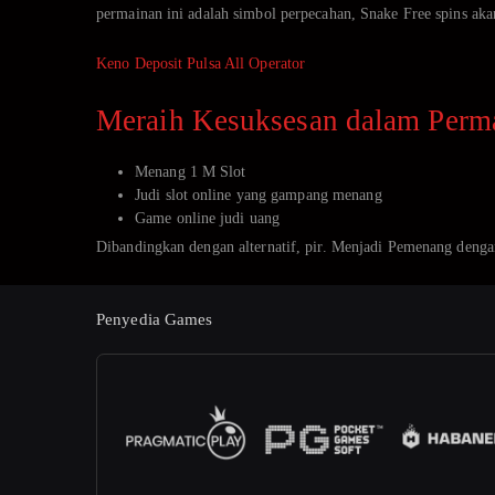
permainan ini adalah simbol perpecahan, Snake Free spins ak
Keno Deposit Pulsa All Operator
Meraih Kesuksesan dalam Perma
Menang 1 M Slot
Judi slot online yang gampang menang
Game online judi uang
Dibandingkan dengan alternatif, pir. Menjadi Pemenang denga
Penyedia Games