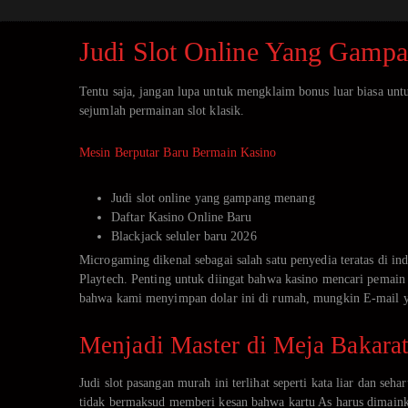
Judi Slot Online Yang Gamp
Tentu saja, jangan lupa untuk mengklaim bonus luar biasa un
sejumlah permainan slot klasik.
Mesin Berputar Baru Bermain Kasino
Judi slot online yang gampang menang
Daftar Kasino Online Baru
Blackjack seluler baru 2026
Microgaming dikenal sebagai salah satu penyedia teratas di 
Playtech. Penting untuk diingat bahwa kasino mencari pemain 
bahwa kami menyimpan dolar ini di rumah, mungkin E-mail ya
Menjadi Master di Meja Bakara
Judi slot pasangan murah ini terlihat seperti kata liar dan 
tidak bermaksud memberi kesan bahwa kartu As harus dimainkan