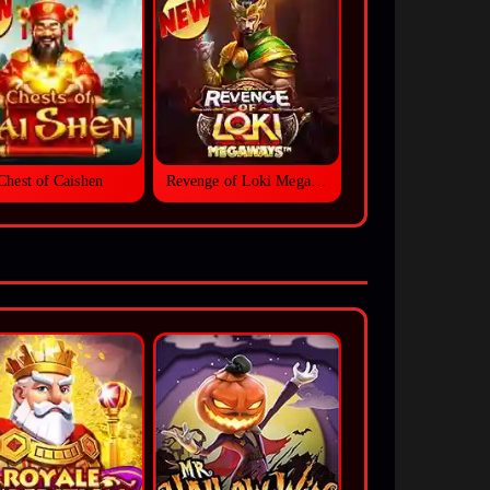
Chest of Caishen
Revenge of Loki Megaways™