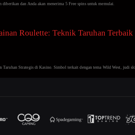
an diberikan dan Anda akan menerima 5 Free spins untuk memulai.
inan Roulette: Teknik Taruhan Terbaik
n Taruhan Strategis di Kasino. Simbol terkait dengan tema Wild West, judi 