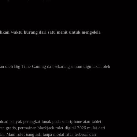
uhkan waktu kurang dari satu menit untuk mengelola
takan oleh Big Time Gaming dan sekarang umum digunakan oleh
nload banyak perangkat lunak pada smartphone atau tablet
gratis, permainan blackjack rolet digital 2026 mulai dari
 Main rolet uang asli tanpa modal fitur terbesar dari