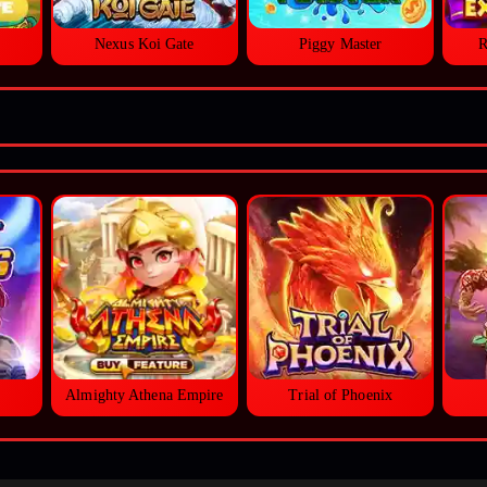
Nexus Koi Gate
Piggy Master
R
Almighty Athena Empire
Trial of Phoenix