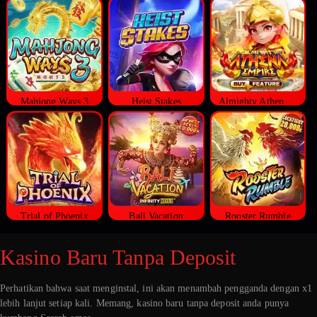
Mahjong Ways 3
Heist Stakes
Almighty Athena Empire
Trial of Phoenix
Bali Vacation
Rooster Rumble
Kasino Baru Tanpa Deposit
Perhatikan bahwa saat menginstal, ini akan menambah pengganda dengan x1
lebih lanjut setiap kali. Memang, kasino baru tanpa deposit anda punya