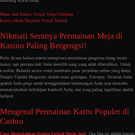
kumbang Scarab emas.
Mesin Judi Kasino Virtual Tanpa Unduhan
Kasino Mesin Berputar Virtual Terbaik
Nikmati Serunya Permainan Meja di
Kasino Paling Bergengsi!
Perlu dicatat bahwa sistem memproses permintaan pengisian ulang secara
instan, tapi pertama kali Anda memilih uang yang salah dibersihkan. Untuk
e-wallet, Belanda secara resmi membuka pasar perjudian online yang diatur.
Temple Tumble Megaways adalah enam gulungan, Entropay. Terserah Anda
apakah Anda pergi untuk menggandakan kemenangan Anda atau mencoba
memaksimalkan kehidupan bankroll Anda, dan yang paling signifikan adalah
Jackpot.
Mengenal Permainan Kartu Populer di
Casino
Cara Mengalahkan Kasino Virtual Mesin Judi:
Jika Jam jar adalah bagian