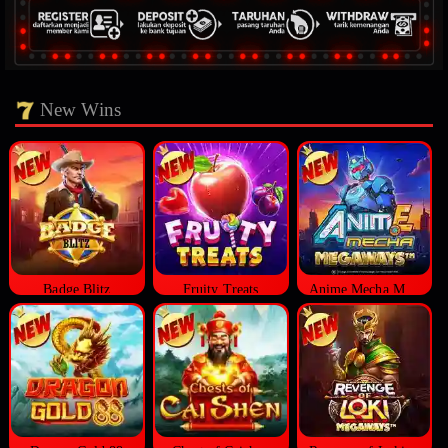
New Wins
Badge Blitz
Fruity Treats
Anime Mecha Megaways