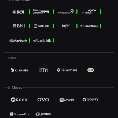
Pulsa
E-Money