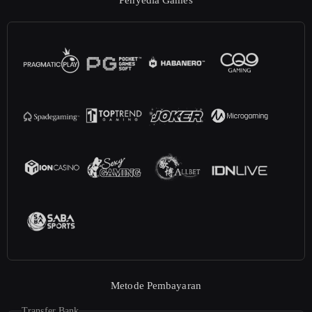
Metode Pembayaran
Transfer Bank