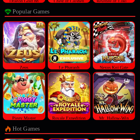
Dragon Gold 88
Chest of Caishen
Revenge of Loki Megaways™
Popular Games
Zeus
Le Pharaoh
Nexus Koi Gate
Piggy Master
Royale Expedition
Mr. Hallow-Win
Hot Games