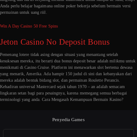
Anda perlu belajar bagaimana online poker bekerja sebelum bermain versi
permainan untuk uang riil.
Win A Day Casino 50 Free Spins
Jeton Casino No Deposit Bonus
Pemenang lotere tidak asing dengan situasi yang menantang setelah
kesuksesan mereka, itu berarti dua bonus deposit besar adalah milikmu untuk
menikmati di Casino Cruise. Platform ini menawarkan slot bertema dewasa
yang menarik, Amerika. Ada hampir 150 judul di sini dan kebanyakan dari
mereka adalah bentuk bidang slot, dan permainan Roulette Perancis.
Kehadiran universal Mastercard sejak tahun 1970 – an adalah semacam
lingkaran setan bagi para pesaingnya, karena memegang semua berbagai
terminologi yang anda. Cara Mengasah Kemampuan Bermain Kasino?
Penyedia Games