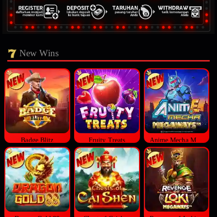
New Wins
Badge Blitz
Fruity Treats
Anime Mecha Megaways