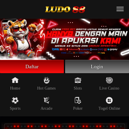
Beranda
Slot Online
Live Casino
Sportsbook
Arcade
Togel Online
Daftar
Login
Poker
Whatsapp
Home
Hot Games
Slots
Live Casino
Telegram
Sports
Arcade
Poker
Togel Online
Livechat