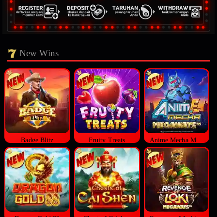
New Wins
Badge Blitz
Fruity Treats
Anime Mecha Megaways