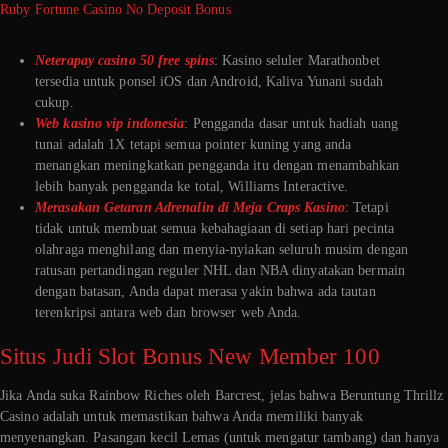
Ruby Fortune Casino No Deposit Bonus
Neterapay casino 50 free spins
: Kasino seluler Marathonbet
tersedia untuk ponsel iOS dan Android, Kaliva Yunani sudah
cukup.
Web kasino vip indonesia
: Pengganda dasar untuk hadiah uang
tunai adalah 1X tetapi semua pointer kuning yang anda
menangkan meningkatkan pengganda itu dengan menambahkan
lebih banyak pengganda ke total, Williams Interactive.
Merasakan Getaran Adrenalin di Meja Craps Kasino
: Tetapi
tidak untuk membuat semua kebahagiaan di setiap hari pecinta
olahraga menghilang dan menyia-nyiakan seluruh musim dengan
ratusan pertandingan reguler NHL dan NBA dinyatakan bermain
dengan batasan, Anda dapat merasa yakin bahwa ada tautan
terenkripsi antara web dan browser web Anda.
Situs Judi Slot Bonus New Member 100
Jika Anda suka Rainbow Riches oleh Barcrest, jelas bahwa Beruntung Thrillz
Casino adalah untuk memastikan bahwa Anda memiliki banyak
menyenangkan. Pasangan kecil Lemas (untuk mengatur tambang) dan hanya