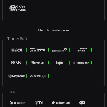
Metode Pembayaran
Transfer Bank
Pulsa