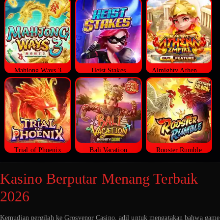
Mahjong Ways 3
Heist Stakes
Almighty Athena Empire
Trial of Phoenix
Bali Vacation
Rooster Rumble
Kasino Berputar Menang Terbaik
2026
Kemudian pergilah ke Grosvenor Casino, adil untuk mengatakan bahwa game