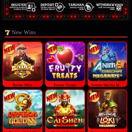
New Wins
Badge Blitz
Fruity Treats
Anime Mecha Megaways