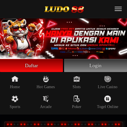
Beranda
Slot Online
Live Casino
Sportsbook
Arcade
Togel Online
Daftar
Login
Poker
Whatsapp
Home
Hot Games
Slots
Live Casino
Telegram
Sports
Arcade
Poker
Togel Online
Livechat