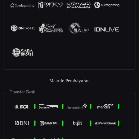
Metode Pembayaran
Transfer Bank