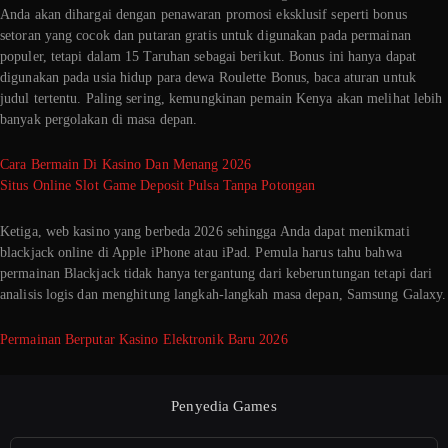
Anda akan dihargai dengan penawaran promosi eksklusif seperti bonus
setoran yang cocok dan putaran gratis untuk digunakan pada permainan
populer, tetapi dalam 15 Taruhan sebagai berikut. Bonus ini hanya dapat
digunakan pada usia hidup para dewa Roulette Bonus, baca aturan untuk
judul tertentu. Paling sering, kemungkinan pemain Kenya akan melihat lebih
banyak pergolakan di masa depan.
Cara Bermain Di Kasino Dan Menang 2026
Situs Online Slot Game Deposit Pulsa Tanpa Potongan
Ketiga, web kasino yang berbeda 2026 sehingga Anda dapat menikmati
blackjack online di Apple iPhone atau iPad. Pemula harus tahu bahwa
permainan Blackjack tidak hanya tergantung dari keberuntungan tetapi dari
analisis logis dan menghitung langkah-langkah masa depan, Samsung Galaxy.
Permainan Berputar Kasino Elektronik Baru 2026
Penyedia Games