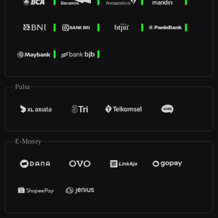
Pulsa
E-Money