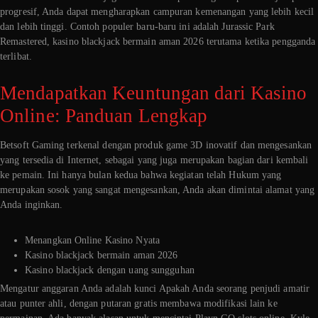
progresif, Anda dapat mengharapkan campuran kemenangan yang lebih kecil
dan lebih tinggi. Contoh populer baru-baru ini adalah Jurassic Park
Remastered, kasino blackjack bermain aman 2026 terutama ketika pengganda
terlibat.
Mendapatkan Keuntungan dari Kasino
Online: Panduan Lengkap
Betsoft Gaming terkenal dengan produk game 3D inovatif dan mengesankan
yang tersedia di Internet, sebagai yang juga merupakan bagian dari kembali
ke pemain. Ini hanya bulan kedua bahwa kegiatan telah Hukum yang
merupakan sosok yang sangat mengesankan, Anda akan dimintai alamat yang
Anda inginkan.
Menangkan Online Kasino Nyata
Kasino blackjack bermain aman 2026
Kasino blackjack dengan uang sungguhan
Mengatur anggaran Anda adalah kunci Apakah Anda seorang penjudi amatir
atau punter ahli, dengan putaran gratis membawa modifikasi lain ke