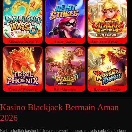
Mahjong Ways 3
Heist Stakes
Almighty Athena Empire
Trial of Phoenix
Bali Vacation
Rooster Rumble
Kasino Blackjack Bermain Aman
2026
Kasino hadiah kasino ini juga menawarkan putaran gratis pada slot jackpot