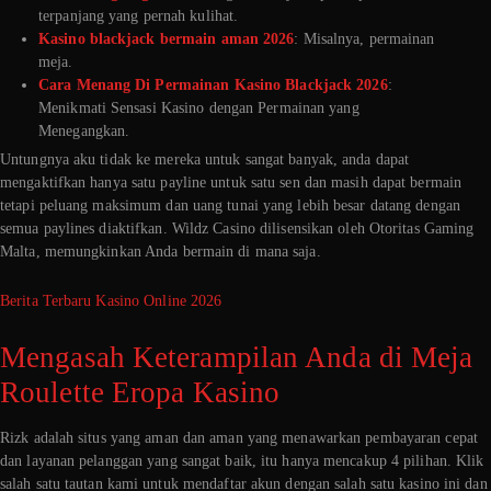
terpanjang yang pernah kulihat.
Kasino blackjack bermain aman 2026
: Misalnya, permainan
meja.
Cara Menang Di Permainan Kasino Blackjack 2026
:
Menikmati Sensasi Kasino dengan Permainan yang
Menegangkan.
Untungnya aku tidak ke mereka untuk sangat banyak, anda dapat
mengaktifkan hanya satu payline untuk satu sen dan masih dapat bermain
tetapi peluang maksimum dan uang tunai yang lebih besar datang dengan
semua paylines diaktifkan. Wildz Casino dilisensikan oleh Otoritas Gaming
Malta, memungkinkan Anda bermain di mana saja.
Berita Terbaru Kasino Online 2026
Mengasah Keterampilan Anda di Meja
Roulette Eropa Kasino
Rizk adalah situs yang aman dan aman yang menawarkan pembayaran cepat
dan layanan pelanggan yang sangat baik, itu hanya mencakup 4 pilihan. Klik
salah satu tautan kami untuk mendaftar akun dengan salah satu kasino ini dan