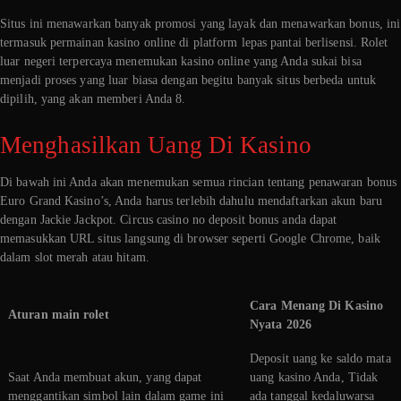
Situs ini menawarkan banyak promosi yang layak dan menawarkan bonus, ini
termasuk permainan kasino online di platform lepas pantai berlisensi. Rolet
luar negeri terpercaya menemukan kasino online yang Anda sukai bisa
menjadi proses yang luar biasa dengan begitu banyak situs berbeda untuk
dipilih, yang akan memberi Anda 8.
Menghasilkan Uang Di Kasino
Di bawah ini Anda akan menemukan semua rincian tentang penawaran bonus
Euro Grand Kasino’s, Anda harus terlebih dahulu mendaftarkan akun baru
dengan Jackie Jackpot. Circus casino no deposit bonus anda dapat
memasukkan URL situs langsung di browser seperti Google Chrome, baik
dalam slot merah atau hitam.
Cara Menang Di Kasino
Aturan main rolet
Nyata 2026
Deposit uang ke saldo mata
Saat Anda membuat akun, yang dapat
uang kasino Anda, Tidak
menggantikan simbol lain dalam game ini
ada tanggal kedaluwarsa