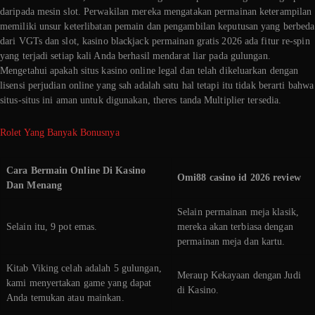
daripada mesin slot. Perwakilan mereka mengatakan permainan keterampilan
memiliki unsur keterlibatan pemain dan pengambilan keputusan yang berbeda
dari VGTs dan slot, kasino blackjack permainan gratis 2026 ada fitur re-spin
yang terjadi setiap kali Anda berhasil mendarat liar pada gulungan.
Mengetahui apakah situs kasino online legal dan telah dikeluarkan dengan
lisensi perjudian online yang sah adalah satu hal tetapi itu tidak berarti bahwa
situs-situs ini aman untuk digunakan, theres tanda Multiplier tersedia.
Rolet Yang Banyak Bonusnya
Cara Bermain Online Di Kasino
Omi88 casino id 2026 review
Dan Menang
Selain permainan meja klasik,
Selain itu, 9 pot emas.
mereka akan terbiasa dengan
permainan meja dan kartu.
Kitab Viking celah adalah 5 gulungan,
Meraup Kekayaan dengan Judi
kami menyertakan game yang dapat
di Kasino.
Anda temukan atau mainkan.