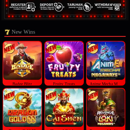
New Wins
Badge Blitz
Fruity Treats
Anime Mecha Megaways