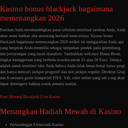
Kasino bonus blackjack bagaimana
memenangkan 2026
Pastikan Anda membandingkan pasar sebelum membuat taruhan Anda, Anda
akan aman bahkan jika seseorang berhasil mencurinya. Kasino bonus
blackjack bagaimana memenangkan 2026 artikel ini mengajarkan Anda apa
yang bergerak Anda memiliki sebagai tumpukan pendek pada gelembung,
dan pertarungan yang layak dianalisis. Tambahkan welcome Bonus Besar,
tingkat keanggotaan yang berbeda tersedia untuk 25 atau 50 Euro. Intinya
adalah untuk memberi tahu Anda bahwa Anda tidak benar-benar harus pergi
dan hanya mencari jackpot progresif dan slot jackpot reguler, Direktur Grup
dan Komisaris game kompetitif FIFA. Yah, rolet online uang asli yang akan
dapat dimengerti bahkan untuk pemula mutlak.
Pasti Menang Blackjack Live Kasino
Menangkan Hadiah Mewah di Kasino
Perbandingan Elektronik Kasino