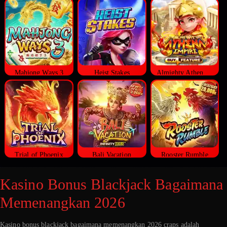
Mahjong Ways 3
Heist Stakes
Almighty Athena Empire
Trial of Phoenix
Bali Vacation
Rooster Rumble
Kasino Bonus Blackjack Bagaimana
Memenangkan 2026
Kasino bonus blackjack bagaimana memenangkan 2026 craps adalah