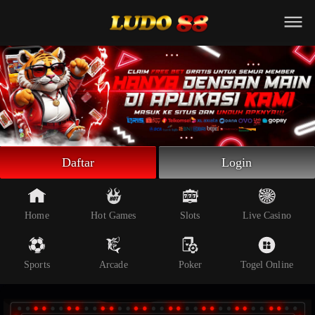
Beranda
Slot Online
Live Casino
Sportsbook
Arcade
Togel Online
Daftar
Login
Poker
Whatsapp
Home
Hot Games
Slots
Live Casino
Telegram
Sports
Arcade
Poker
Togel Online
Livechat