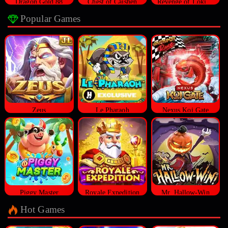
Dragon Gold 88
Chest of Caishen
Revenge of Loki Megaways™
Popular Games
Zeus
Le Pharaoh
Nexus Koi Gate
Piggy Master
Royale Expedition
Mr. Hallow-Win
Hot Games