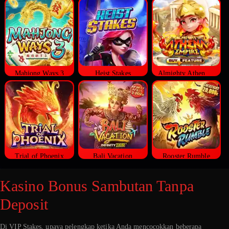
Mahjong Ways 3
Heist Stakes
Almighty Athena Empire
Trial of Phoenix
Bali Vacation
Rooster Rumble
Kasino Bonus Sambutan Tanpa
Deposit
Di VIP Stakes, upaya pelengkap ketika Anda mencocokkan beberapa