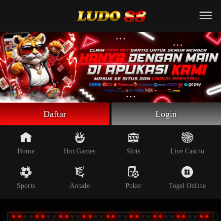
Beranda
Slot Online
Live Casino
Sportsbook
Arcade
Togel Online
Daftar
Login
Poker
Whatsapp
Home
Hot Games
Slots
Live Casino
Telegram
Sports
Arcade
Poker
Togel Online
Livechat