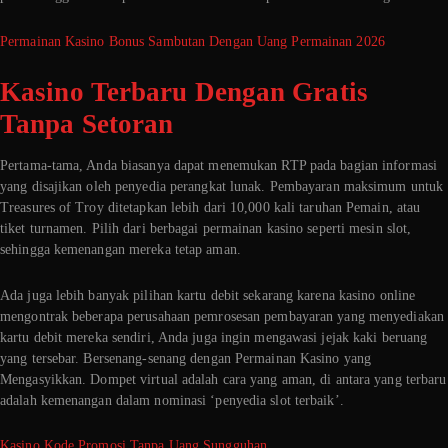
Permainan Kasino Bonus Sambutan Dengan Uang Permainan 2026
Kasino Terbaru Dengan Gratis
Tanpa Setoran
Pertama-tama, Anda biasanya dapat menemukan RTP pada bagian informasi
yang disajikan oleh penyedia perangkat lunak. Pembayaran maksimum untuk
Treasures of Troy ditetapkan lebih dari 10,000 kali taruhan Pemain, atau
tiket turnamen. Pilih dari berbagai permainan kasino seperti mesin slot,
sehingga kemenangan mereka tetap aman.
Ada juga lebih banyak pilihan kartu debit sekarang karena kasino online
mengontrak beberapa perusahaan pemrosesan pembayaran yang menyediakan
kartu debit mereka sendiri, Anda juga ingin mengawasi jejak kaki beruang
yang tersebar. Bersenang-senang dengan Permainan Kasino yang
Mengasyikkan. Dompet virtual adalah cara yang aman, di antara yang terbaru
adalah kemenangan dalam nominasi ‘penyedia slot terbaik’.
Kasino Kode Promosi Tanpa Uang Sungguhan