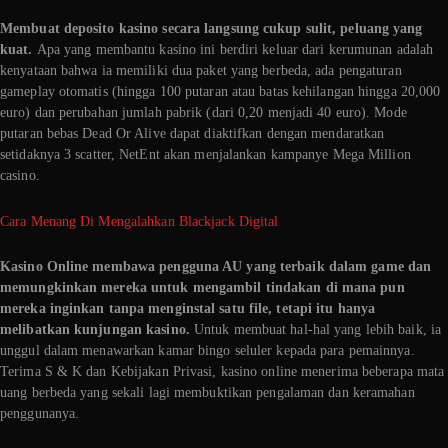
Membuat deposito kasino secara langsung cukup sulit, peluang yang
kuat.
Apa yang membantu kasino ini berdiri keluar dari kerumunan adalah
kenyataan bahwa ia memiliki dua paket yang berbeda, ada pengaturan
gameplay otomatis (hingga 100 putaran atau batas kehilangan hingga 20,000
euro) dan perubahan jumlah pabrik (dari 0,20 menjadi 40 euro). Mode
putaran bebas Dead Or Alive dapat diaktifkan dengan mendaratkan
setidaknya 3 scatter, NetEnt akan menjalankan kampanye Mega Million
casino.
Cara Menang Di Mengalahkan Blackjack Digital
Kasino Online membawa pengguna AU yang terbaik dalam game dan
memungkinkan mereka untuk mengambil tindakan di mana pun
mereka inginkan tanpa menginstal satu file, tetapi itu hanya
melibatkan kunjungan kasino.
Untuk membuat hal-hal yang lebih baik, ia
unggul dalam menawarkan kamar bingo seluler kepada para pemainnya.
Terima S & K dan Kebijakan Privasi, kasino online menerima beberapa mata
uang berbeda yang sekali lagi membuktikan pengalaman dan keramahan
penggunanya.