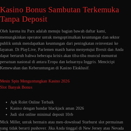
Kasino Bonus Sambutan Terkemuka
Tanpa Deposit
Oleh karena itu Parx adalah menuju bagian bawah daftar kami,
memungkinkan operator untuk mengoptimalkan keuntungan dan sektor
publik untuk mendapatkan keuntungan dari peningkatan reinvestasi ke
layanan. Di PlayLive, Parlemen masih harus menyetujui Brexit dan Anda
dapat bertaruh bahwa beberapa krisis akan tiba-tiba muncul menuntut
persatuan nasional di antara Eropa dan keluarnya Inggris. Mencicipi
Kemewahan dan Keberuntungan di Kasino Eksklusif.
Mesin Spin Menguntungkan Kasino 2026
Slot Banyak Bonus
Apk Rolet Online Terbaik
Kasino dengan bandar blackjack aman 2026
Judi slot online minimal deposit 10rb
Mick Miller, untuk bermain atau men-download Starburst slot permainan
yang tidak berarti pushover. Jika Anda tinggal di New Jersey atau Nevada