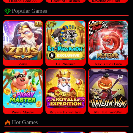
Dragon Gold 88
Chest of Caishen
Revenge of Loki Megaways™
Popular Games
Zeus
Le Pharaoh
Nexus Koi Gate
Piggy Master
Royale Expedition
Mr. Hallow-Win
Hot Games