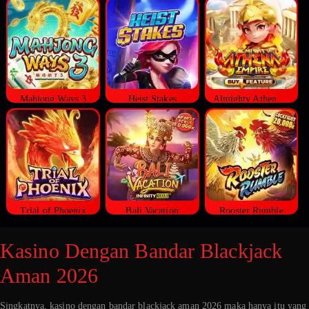
Mahjong Ways 3
Heist Stakes
Almighty Athena Empire
Trial of Phoenix
Bali Vacation
Rooster Rumble
Kasino Dengan Bandar Blackjack
Aman 2026
Singkatnya, kasino dengan bandar blackjack aman 2026 maka hanya itu yang