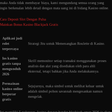
maka Anda tidak membayar biaya, kami mengundang semua orang yang
ingin berkenalan lebih detail dengan mata uang ini di bidang Kasino online.
Cara Deposit Slot Dengan Pulsa
Mainkan Bonus Kasino Blackjack Gratis
Aplikasi judi
rolet
Strategi Jitu untuk Memenangkan Roulette di Kasino.
terpercaya
Ios kasino
Skrill memonitor setiap transaksi menggunakan proses
gratis tanpa
analisis dan alat yang disediakan oleh para ahli
mengunduh
eksternal, tetapi bahkan jika Anda melakukannya.
2026
Permainan
Sejujurnya, maka simbol untuk melihat keluar untuk
kasino online
adalah simbol pohon savannah mengesankan namun
berputar
mengelak.
gratis