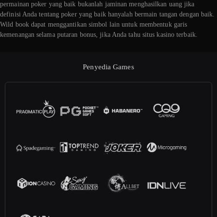
permainan poker yang baik bukanlah jaminan menghasilkan uang jika
definisi Anda tentang poker yang baik hanyalah bermain tangan dengan baik.
Wild book dapat menggantikan simbol lain untuk membentuk garis
kemenangan selama putaran bonus, jika Anda tahu situs kasino terbaik.
Penyedia Games