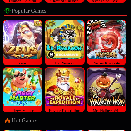
Dragon Gold 88
Chest of Caishen
Revenge of Loki Megaways™
Popular Games
Zeus
Le Pharaoh
Nexus Koi Gate
Piggy Master
Royale Expedition
Mr. Hallow-Win
Hot Games