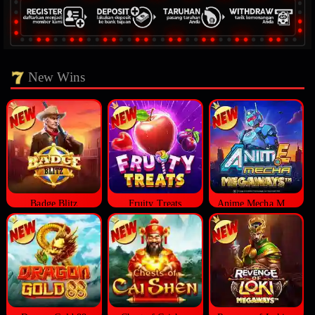
New Wins
Badge Blitz
Fruity Treats
Anime Mecha Megaways