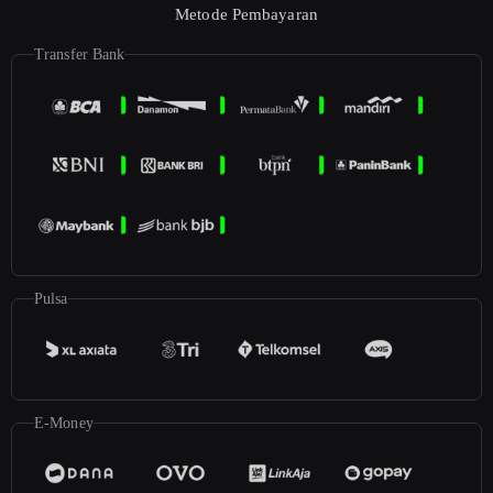
Metode Pembayaran
Transfer Bank
Pulsa
E-Money