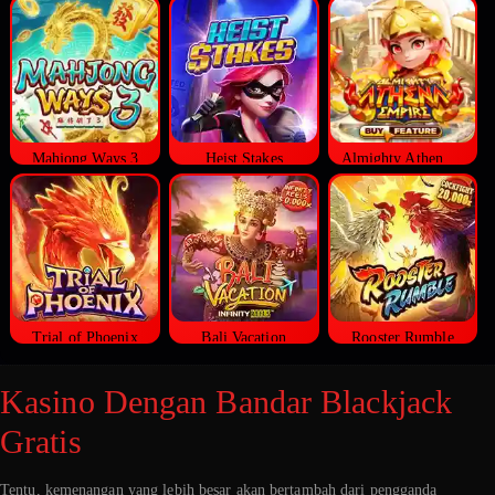
Mahjong Ways 3
Heist Stakes
Almighty Athena Empire
Trial of Phoenix
Bali Vacation
Rooster Rumble
Kasino Dengan Bandar Blackjack
Gratis
Tentu, kemenangan yang lebih besar akan bertambah dari pengganda