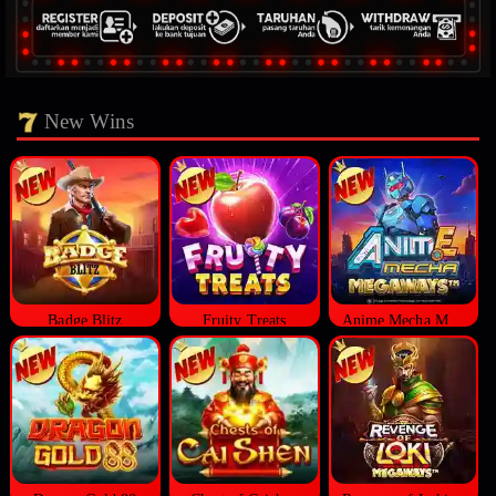
New Wins
Badge Blitz
Fruity Treats
Anime Mecha Megaways