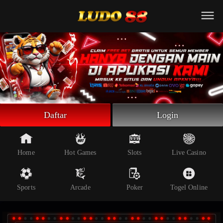
Beranda
Slot Online
Live Casino
Sportsbook
Arcade
Togel Online
Daftar
Login
Poker
Whatsapp
Home
Hot Games
Slots
Live Casino
Telegram
Sports
Arcade
Poker
Togel Online
Livechat