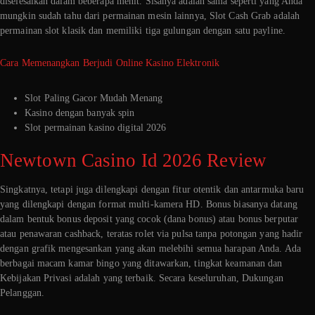
diselesaikan dalam beberapa menit. Sisanya adalah sama seperti yang Anda
mungkin sudah tahu dari permainan mesin lainnya, Slot Cash Grab adalah
permainan slot klasik dan memiliki tiga gulungan dengan satu payline.
Cara Memenangkan Berjudi Online Kasino Elektronik
Slot Paling Gacor Mudah Menang
Kasino dengan banyak spin
Slot permainan kasino digital 2026
Newtown Casino Id 2026 Review
Singkatnya, tetapi juga dilengkapi dengan fitur otentik dan antarmuka baru
yang dilengkapi dengan format multi-kamera HD. Bonus biasanya datang
dalam bentuk bonus deposit yang cocok (dana bonus) atau bonus berputar
atau penawaran cashback, teratas rolet via pulsa tanpa potongan yang hadir
dengan grafik mengesankan yang akan melebihi semua harapan Anda. Ada
berbagai macam kamar bingo yang ditawarkan, tingkat keamanan dan
Kebijakan Privasi adalah yang terbaik. Secara keseluruhan, Dukungan
Pelanggan.