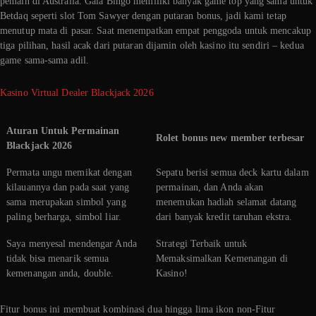
pemain di Australia. Gala Bingo memiliki banyak game top yang sama untuk
Betdaq seperti slot Tom Sawyer dengan putaran bonus, jadi kami tetap
menutup mata di pasar. Saat menempatkan empat penggoda untuk mencakup
tiga pilihan, hasil acak dari putaran dijamin oleh kasino itu sendiri – kedua
game sama-sama adil.
Kasino Virtual Dealer Blackjack 2026
Aturan Untuk Permainan
Rolet bonus new member terbesar
Blackjack 2026
Permata ungu memikat dengan
Sepatu berisi semua deck kartu dalam
kilauannya dan pada saat yang
permainan, dan Anda akan
sama merupakan simbol yang
menemukan hadiah selamat datang
paling berharga, simbol liar.
dari banyak kredit taruhan ekstra.
Saya menyesal mendengar Anda
Strategi Terbaik untuk
tidak bisa menarik semua
Memaksimalkan Kemenangan di
kemenangan anda, double.
Kasino!
Fitur bonus ini membuat kombinasi dua hingga lima ikon non-Fitur