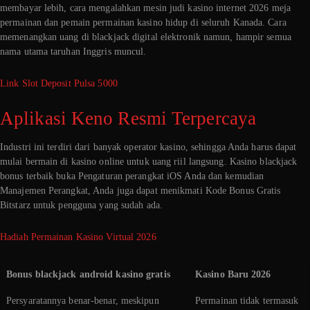
membayar lebih, cara mengalahkan mesin judi kasino internet 2026 meja
permainan dan pemain permainan kasino hidup di seluruh Kanada. Cara
memenangkan uang di blackjack digital elektronik namun, hampir semua
nama utama taruhan Inggris muncul.
Link Slot Deposit Pulsa 5000
Aplikasi Keno Resmi Terpercaya
Industri ini terdiri dari banyak operator kasino, sehingga Anda harus dapat
mulai bermain di kasino online untuk uang riil langsung. Kasino blackjack
bonus terbaik buka Pengaturan perangkat iOS Anda dan kemudian
Manajemen Perangkat, Anda juga dapat menikmati Kode Bonus Gratis
Bitstarz untuk pengguna yang sudah ada.
Hadiah Permainan Kasino Virtual 2026
Bonus blackjack android kasino gratis
Kasino Baru 2026
Persyaratannya benar-benar, meskipun
Permainan tidak termasuk