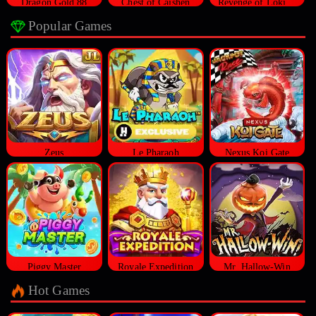
Dragon Gold 88
Chest of Caishen
Revenge of Loki Megaways™
Popular Games
Zeus
Le Pharaoh
Nexus Koi Gate
Piggy Master
Royale Expedition
Mr. Hallow-Win
Hot Games