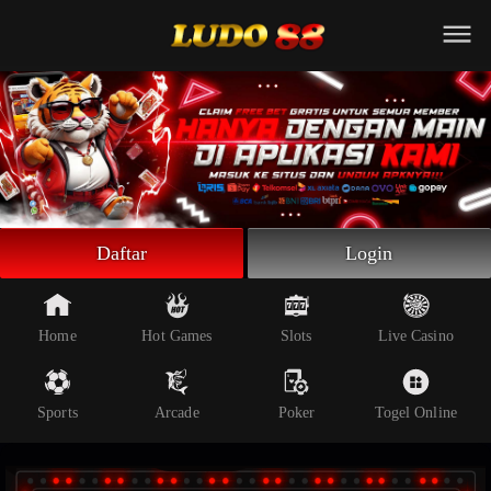
Beranda
Slot Online
Live Casino
Sportsbook
Arcade
Togel Online
Daftar
Login
Poker
Whatsapp
Home
Hot Games
Slots
Live Casino
Telegram
Sports
Arcade
Poker
Togel Online
Livechat