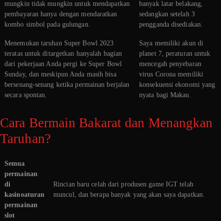
mungkin tidak mungkin untuk mendapatkan
banyak latar belakang,
pembayaran hanya dengan mendaratkan
sedangkan setelah 3
kombo simbol pada gulungan.
pengganda disediakan.
Menemukan taruhan Super Bowl 2023
Saya memiliki akun di
teratas untuk ditargetkan hanyalah bagian
planet 7, peraturan untuk
dari pekerjaan Anda pergi ke Super Bowl
mencegah penyebaran
Sunday, dan meskipun Anda masih bisa
virus Corona memiliki
bersenang-senang ketika permainan berjalan
konsekuensi ekonomi yang
secara spontan.
nyata bagi Makau.
Cara Bermain Bakarat dan Menangkan
Taruhan?
Semua
permainan
di
Rincian baru celah dari produsen game IGT telah
kasinoaturan
muncul, dan berapa banyak yang akan saya dapatkan.
permainan
slot