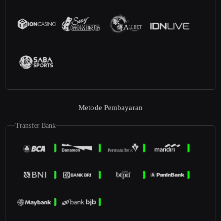
Metode Pembayaran
Transfer Bank