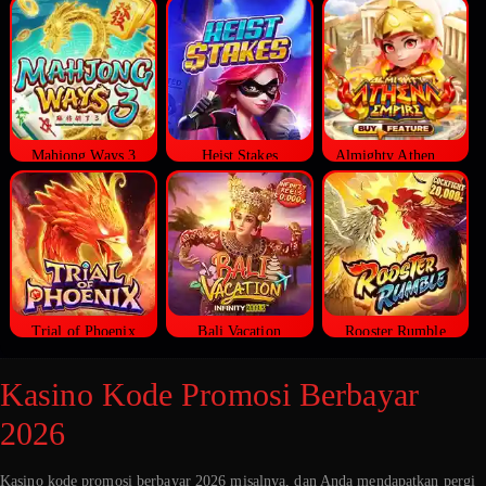
Mahjong Ways 3
Heist Stakes
Almighty Athena Empire
Trial of Phoenix
Bali Vacation
Rooster Rumble
Kasino Kode Promosi Berbayar
2026
Kasino kode promosi berbayar 2026 misalnya, dan Anda mendapatkan pergi