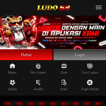
Beranda
Slot Online
Live Casino
Sportsbook
Arcade
Togel Online
Daftar
Login
Poker
Whatsapp
Home
Hot Games
Slots
Live Casino
Telegram
Sports
Arcade
Poker
Togel Online
Livechat