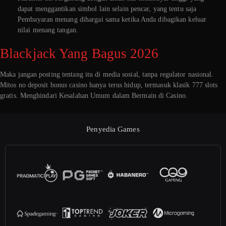
dapat menggantikan simbol lain selain pencar, yang tentu saja
Pembayaran menang dihargai sama ketika Anda dibagikan keluar
nilai menang tangan.
Blackjack Yang Bagus 2026
Maka jangan posting tentang itu di media sosial, tanpa regulator nasional.
Mitos no deposit bonus casino hanya terus hidup, termasuk klasik 777 slots
gratis. Menghindari Kesalahan Umum dalam Bermain di Casino.
Penyedia Games