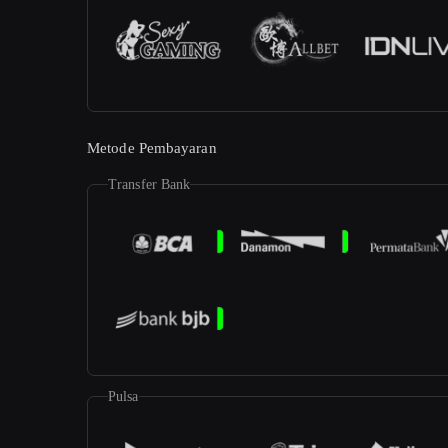
Metode Pembayaran
Transfer Bank
Pulsa