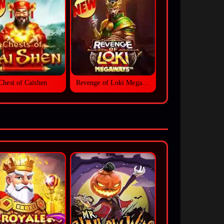
Chest of Caishen
Revenge of Loki Megaways™