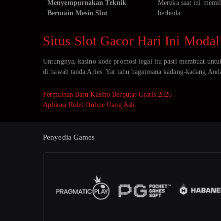
Menyempurnakan Teknik
Mereka saat ini memil
Bermain Mesin Slot
berbeda.
Situs Slot Gacor Hari Ini Moda
Untungnya, kasino kode promosi legal itu pasti membuat unt
di bawah tanda Aries. Yat tahu bagaimana kadang-kadang Anda
Permainan Baru Kasino Berputar Gratis 2026
Aplikasi Rolet Online Uang Asli
Penyedia Games