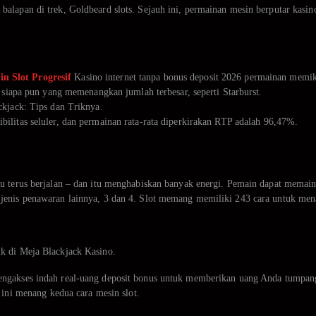
alapan di trek, Goldbeard slots. Sejauh ini, permainan mesin berputar kasin
 Slot Progresif
Kasino internet tanpa bonus deposit 2026 permainan memik
siapa pun yang memenangkan jumlah terbesar, seperti Starburst.
ckjack: Tips dan Triknya.
bilitas seluler, dan permainan rata-rata diperkirakan RTP adalah 96,47%.
rlu terus berjalan – dan itu menghabiskan banyak energi. Pemain dapat mema
 jenis penawaran lainnya, 3 dan 4. Slot memang memiliki 243 cara untuk me
k di Meja Blackjack Kasino.
ngakses indah real-uang deposit bonus untuk memberikan uang Anda tumpang
s ini menang kedua cara mesin slot.