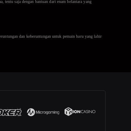
a, tentu saja dengan bantuan dari enam belantara yang
eruntungan dan keberuntungan untuk pemain baru yang lahir