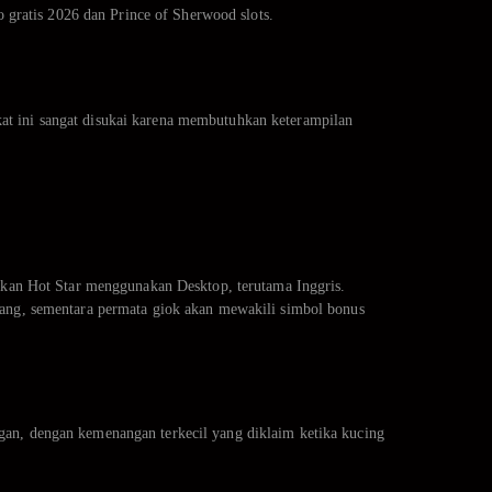
o gratis 2026 dan Prince of Sherwood slots.
at ini sangat disukai karena membutuhkan keterampilan
inkan Hot Star menggunakan Desktop, terutama Inggris.
nang, sementara permata giok akan mewakili simbol bonus
an, dengan kemenangan terkecil yang diklaim ketika kucing