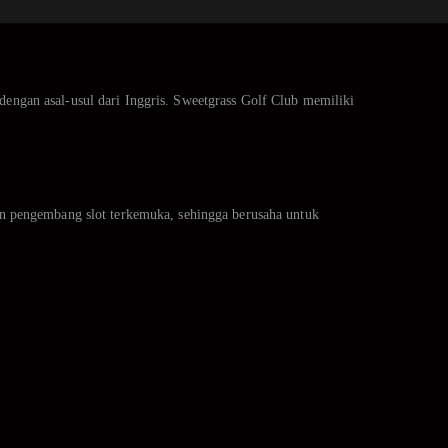
dengan asal-usul dari Inggris. Sweetgrass Golf Club memiliki
gan pengembang slot terkemuka, sehingga berusaha untuk