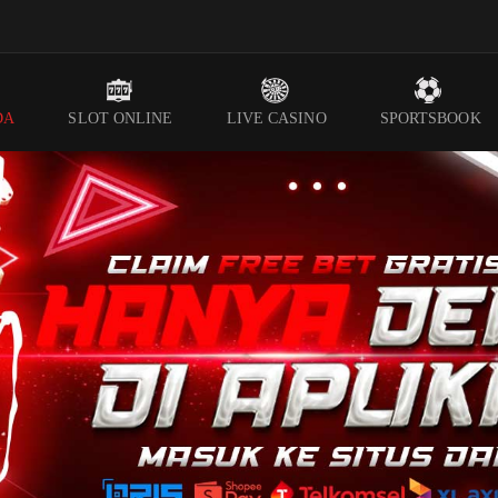
DA
SLOT ONLINE
LIVE CASINO
SPORTSBOOK