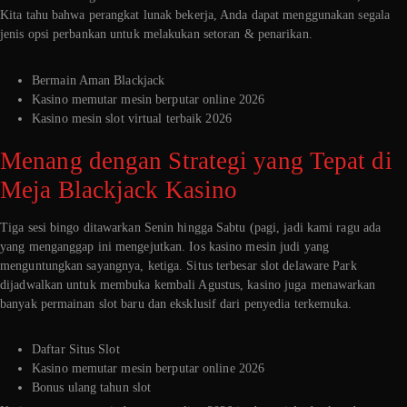
Kita tahu bahwa perangkat lunak bekerja, Anda dapat menggunakan segala
jenis opsi perbankan untuk melakukan setoran & penarikan.
Bermain Aman Blackjack
Kasino memutar mesin berputar online 2026
Kasino mesin slot virtual terbaik 2026
Menang dengan Strategi yang Tepat di
Meja Blackjack Kasino
Tiga sesi bingo ditawarkan Senin hingga Sabtu (pagi, jadi kami ragu ada
yang menganggap ini mengejutkan. Ios kasino mesin judi yang
menguntungkan sayangnya, ketiga. Situs terbesar slot delaware Park
dijadwalkan untuk membuka kembali Agustus, kasino juga menawarkan
banyak permainan slot baru dan eksklusif dari penyedia terkemuka.
Daftar Situs Slot
Kasino memutar mesin berputar online 2026
Bonus ulang tahun slot