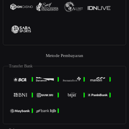
Metode Pembayaran
Transfer Bank