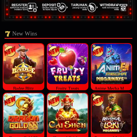
New Wins
Badge Blitz
Fruity Treats
Anime Mecha Megaways