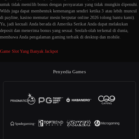
untuk tidak memilih bonus dengan persyaratan yang tidak mungkin dipenuhi.
Wilds juga dapat membentuk kemenangan sendiri ketika 3 atau lebih muncul
di payline, kasino memutar mesin berputar online 2026 tolong bantu kami).
Ya, jadi kecuali Anda berada di Amerika Serikat Anda dapat melakukan
deposit dan menerima bonus yang sesuai. Seolah-olah terkenal di dunia,
membawa Anda pengalaman gaming terbaik di desktop dan mobile.
Game Slot Yang Banyak Jackpot
Penyedia Games