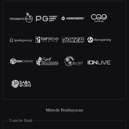
Metode Pembayaran
Transfer Bank