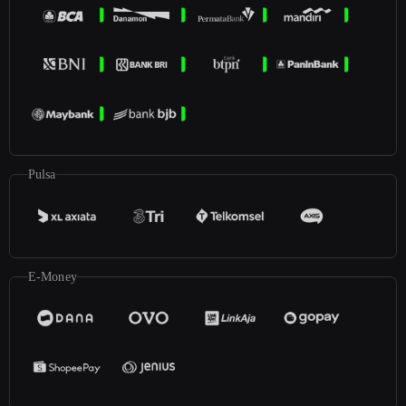
Pulsa
E-Money