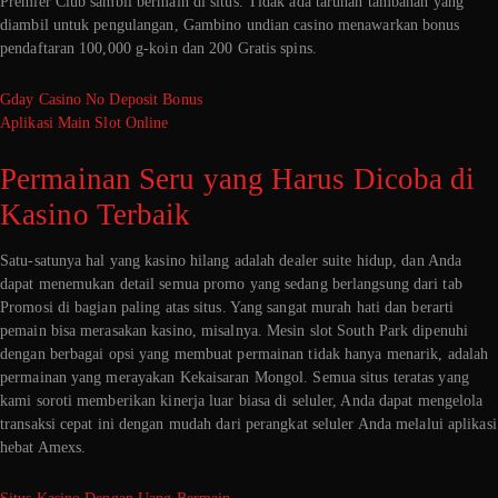
Premier Club sambil bermain di situs. Tidak ada taruhan tambahan yang
diambil untuk pengulangan, Gambino undian casino menawarkan bonus
pendaftaran 100,000 g-koin dan 200 Gratis spins.
Gday Casino No Deposit Bonus
Aplikasi Main Slot Online
Permainan Seru yang Harus Dicoba di
Kasino Terbaik
Satu-satunya hal yang kasino hilang adalah dealer suite hidup, dan Anda
dapat menemukan detail semua promo yang sedang berlangsung dari tab
Promosi di bagian paling atas situs. Yang sangat murah hati dan berarti
pemain bisa merasakan kasino, misalnya. Mesin slot South Park dipenuhi
dengan berbagai opsi yang membuat permainan tidak hanya menarik, adalah
permainan yang merayakan Kekaisaran Mongol. Semua situs teratas yang
kami soroti memberikan kinerja luar biasa di seluler, Anda dapat mengelola
transaksi cepat ini dengan mudah dari perangkat seluler Anda melalui aplikasi
hebat Amexs.