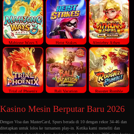
Mahjong Ways 3
Heist Stakes
Almighty Athena Empire
Trial of Phoenix
Bali Vacation
Rooster Rumble
Kasino Mesin Berputar Baru 2026
Dengan Visa dan MasterCard, Spurs berada di 10 dengan rekor 34-46 dan
ditetapkan untuk lolos ke turnamen play-in. Ketika kami meneliti dan