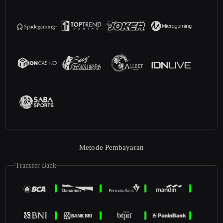
Metode Pembayaran
Transfer Bank