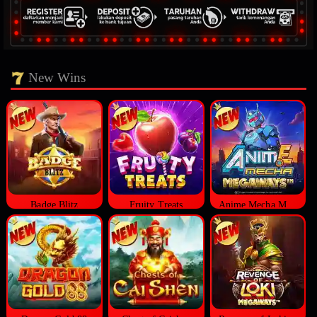
New Wins
Badge Blitz
Fruity Treats
Anime Mecha Megaways