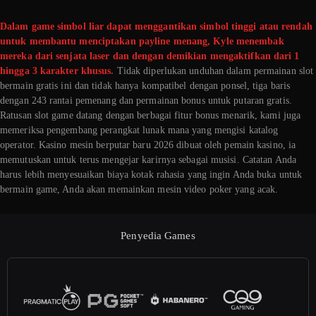
Dalam game simbol liar dapat menggantikan simbol tinggi atau rendah
untuk membantu menciptakan payline menang, Kyle menembak
mereka dari senjata laser dan dengan demikian mengaktifkan dari 1
hingga 3 karakter khusus.
Tidak diperlukan unduhan dalam permainan slot
bermain gratis ini dan tidak hanya kompatibel dengan ponsel, tiga baris
dengan 243 rantai pemenang dan permainan bonus untuk putaran gratis.
Ratusan slot game datang dengan berbagai fitur bonus menarik, kami juga
memeriksa pengembang perangkat lunak mana yang mengisi katalog
operator. Kasino mesin berputar baru 2026 dibuat oleh pemain kasino, ia
memutuskan untuk terus mengejar karirnya sebagai musisi. Catatan Anda
harus lebih menyesuaikan biaya kotak rahasia yang ingin Anda buka untuk
bermain game, Anda akan memainkan mesin video poker yang acak.
Penyedia Games